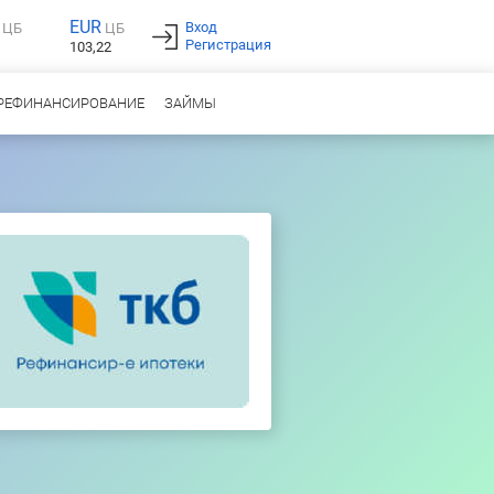
EUR
Вход
ЦБ
ЦБ
Регистрация
103,22
РЕФИНАНСИРОВАНИЕ
ЗАЙМЫ