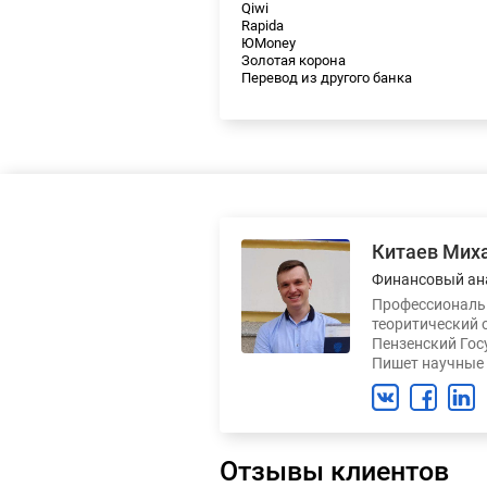
Qiwi
Rapida
ЮMoney
Золотая корона
Перевод из другого банка
Китаев Мих
Финансовый ан
Профессиональн
теоритический 
Пензенский Гос
Пишет научные 
Отзывы клиентов