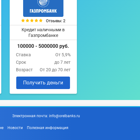
Отзывы: 2
Кредит наличными в
Газпромбанке
100000 - 5000000 руб.
Ставка
От 5,9%
Срок
до 7 лет
Возраст
От 20 до 70 лет
Получить деньги
Электронная почта:
info@orelbanks.ru
ие
Новости
Полезная информация