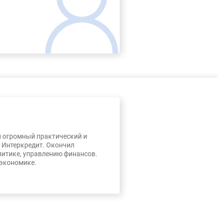
л огромный практический и
, Интеркредит. Окончил
литике, управлению финансов.
 экономике.