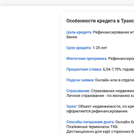
Особенности кредита в Тран
Цель кредита:
Рефинансирование ип
банке
Срок кредита:
1-25 лет
Ипотечная программа:
Рефинансиро
Процентная ставка:
6,54-7,79% годов
Подача заявки:
Онлайн или в отделе
Страхование:
Страхование недвижимо
Личное страхование - по желанию к
Залог:
Объект недвижимости, по кре
оформляется рефинансирование.
Способы погашения долга:
Онлайн-ба
Платежные терминалы ТКБ
Дистанционно для карт сторонних бан