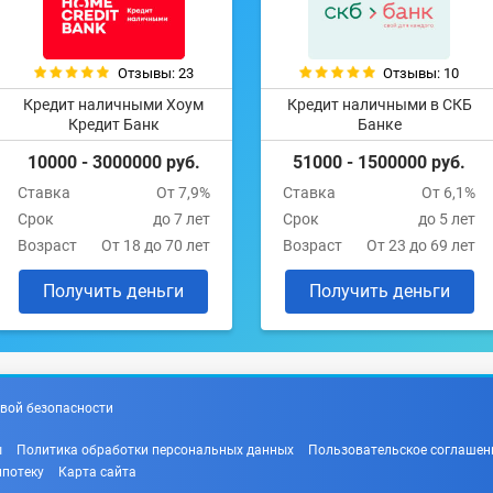
Отзывы: 23
Отзывы: 10
Кредит наличными Хоум
Кредит наличными в СКБ
Кредит Банк
Банке
10000 - 3000000 руб.
51000 - 1500000 руб.
Ставка
От 7,9%
Ставка
От 6,1%
Срок
до 7 лет
Срок
до 5 лет
Возраст
От 18 до 70 лет
Возраст
От 23 до 69 лет
Получить деньги
Получить деньги
вой безопасности
ы
Политика обработки персональных данных
Пользовательское соглашен
ипотеку
Карта сайта