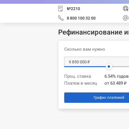
№2210
8 800 100 32 00
Рефинансирование и
Сколько вам нужно
Проц. ставка
6.54% годо
Платеж в месяц
от 63 489 ₽
График платежей