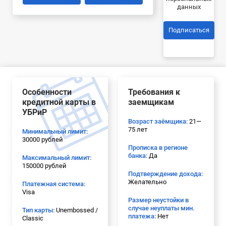
данных
Подписаться
Особенности
Требования к
кредитной карты в
заемщикам
УБРиР
Возраст заёмщика:
21—
75 лет
Минимальный лимит:
30000 рублей
Прописка в регионе
банка:
Да
Максимальный лимит:
150000 рублей
Подтверждение дохода:
Желательно
Платежная система:
Visa
Размер неустойки в
случае неуплаты мин.
Тип карты:
Unembossed /
платежа:
Нет
Classic