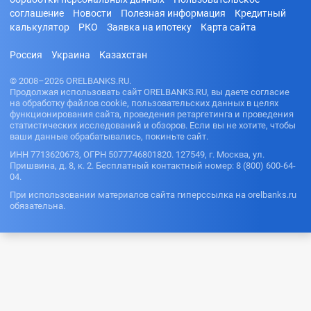
соглашение
Новости
Полезная информация
Кредитный
калькулятор
РКО
Заявка на ипотеку
Карта сайта
Россия
Украина
Казахстан
© 2008–2026 ORELBANKS.RU.
Продолжая использовать сайт ORELBANKS.RU, вы даете согласие
на обработку файлов cookie, пользовательских данных в целях
функционирования сайта, проведения ретаргетинга и проведения
статистических исследований и обзоров. Если вы не хотите, чтобы
ваши данные обрабатывались, покиньте сайт.
ИНН 7713620673, ОГРН 5077746801820. 127549, г. Москва, ул.
Пришвина, д. 8, к. 2. Бесплатный контактный номер: 8 (800) 600-64-
04.
При использовании материалов сайта гиперссылка на orelbanks.ru
обязательна.