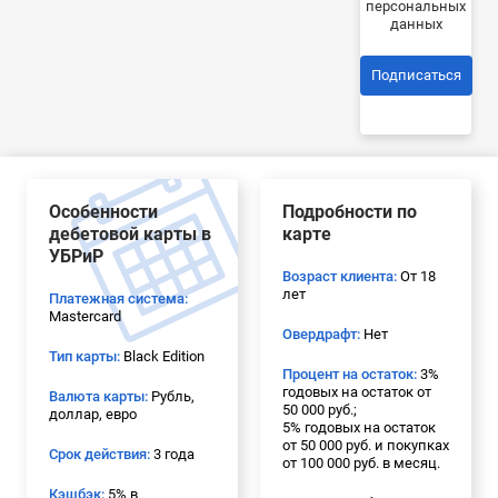
персональных
данных
Подписаться
Особенности
Подробности по
дебетовой карты в
карте
УБРиР
Возраст клиента:
От 18
лет
Платежная система:
Mastercard
Овердрафт:
Нет
Тип карты:
Black Edition
Процент на остаток:
3%
годовых на остаток от
Валюта карты:
Рубль,
50 000 руб.;
доллар, евро
5% годовых на остаток
от 50 000 руб. и покупках
Срок действия:
3 года
от 100 000 руб. в месяц.
Кэшбэк:
5% в