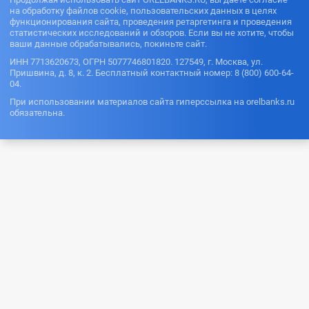
на обработку файлов cookie, пользовательских данных в целях
функционирования сайта, проведения ретаргетинга и проведения
статистических исследований и обзоров. Если вы не хотите, чтобы
ваши данные обрабатывались, покиньте сайт.
ИНН 7713620673, ОГРН 5077746801820. 127549, г. Москва, ул.
Пришвина, д. 8, к. 2. Бесплатный контактный номер: 8 (800) 600-64-
04.
При использовании материалов сайта гиперссылка на orelbanks.ru
обязательна.