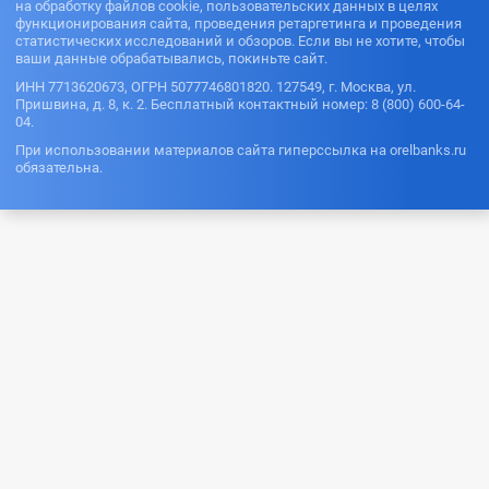
на обработку файлов cookie, пользовательских данных в целях
функционирования сайта, проведения ретаргетинга и проведения
статистических исследований и обзоров. Если вы не хотите, чтобы
ваши данные обрабатывались, покиньте сайт.
ИНН 7713620673, ОГРН 5077746801820. 127549, г. Москва, ул.
Пришвина, д. 8, к. 2. Бесплатный контактный номер: 8 (800) 600-64-
04.
При использовании материалов сайта гиперссылка на orelbanks.ru
обязательна.