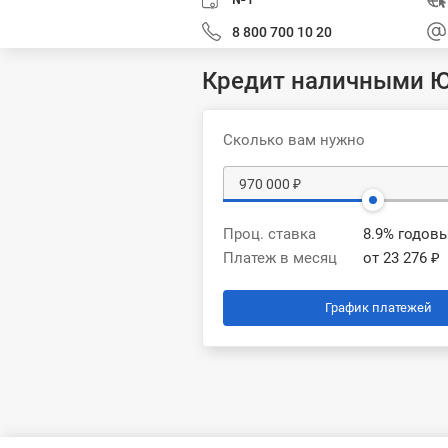
8 800 700 10 20
Кредит наличными Ю
Сколько вам нужно
Проц. ставка
8.9% годов
Платеж в месяц
от 23 276 ₽
График платежей