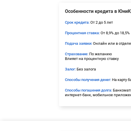
Особенности кредита в Юни
Срок кредита:
От 2 до 5 лет
Процентная ставка:
От 8,9% до 18,5%
Подача заявки:
Онлайн или в отдел
Страхование:
По желанию
Влияет на процентную ставку
Залог:
Без залога
Способы получения денег:
На карту б
Способы погашения долга:
Банкоматы
интернет-банк, мобильное приложе