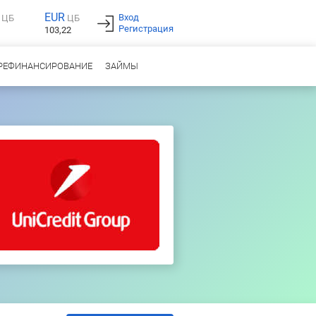
EUR
Вход
ЦБ
ЦБ
Регистрация
103,22
РЕФИНАНСИРОВАНИЕ
ЗАЙМЫ