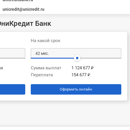
unicredit@unicredit.ru
ниКредит Банк
На какой срок
ых
Сумма выплат
1 124 677 ₽
Переплата
154 677 ₽
Оформить онлайн