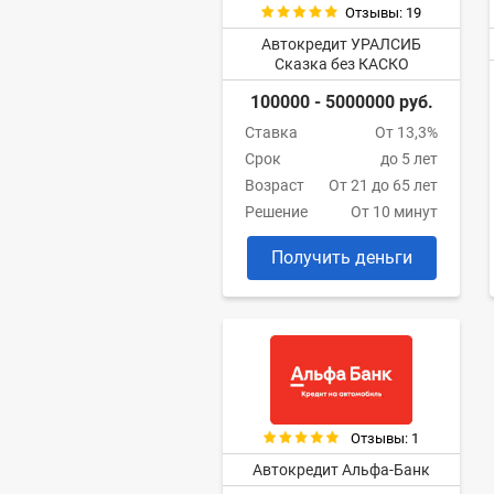
Отзывы: 19
Автокредит УРАЛСИБ
Сказка без КАСКО
100000 - 5000000 руб.
Ставка
От 13,3%
Срок
до 5 лет
Возраст
От 21 до 65 лет
Решение
От 10 минут
Получить деньги
Отзывы: 1
Автокредит Альфа-Банк