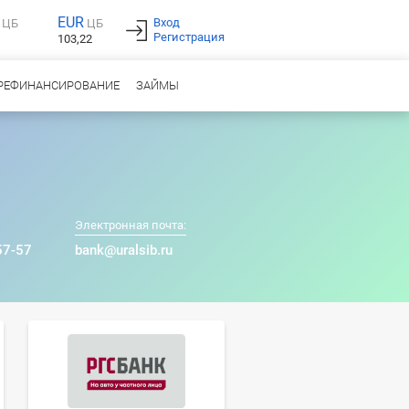
EUR
Вход
ЦБ
ЦБ
Регистрация
103,22
РЕФИНАНСИРОВАНИЕ
ЗАЙМЫ
Электронная почта:
57-57
bank@uralsib.ru