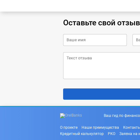
Оставьте свой отзыв
Ваш гид по финансо
О проекте
Наши преимущества
Контакт
Кредитный калькулятор
РКО
Заявка на 