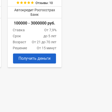
Отзывы: 10
Автокредит Росгосстрах
Банк
100000 - 3000000 руб.
Ставка
От 7,9%
Срок
до 5 лет
Возраст
От 21 до 70 лет
Решение
От 15 минут
Получить деньги