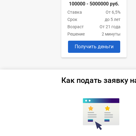
100000 - 5000000 руб.
Ставка
От 6,5%
Срок
до 5 лет
Возраст
От 21 года
Решение
2 минуты
Получить деньги
Как подать заявку н