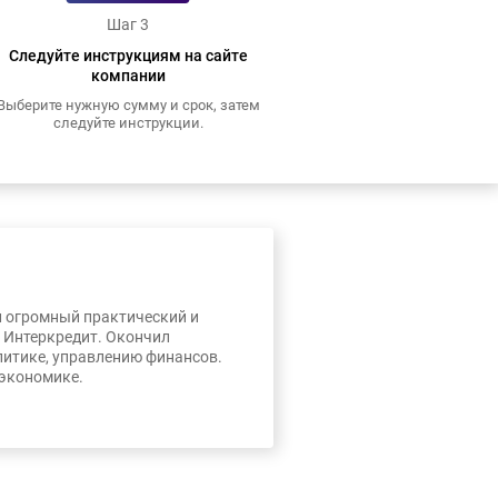
Шаг 3
Следуйте инструкциям на сайте
компании
Выберите нужную сумму и срок, затем
следуйте инструкции.
л огромный практический и
, Интеркредит. Окончил
литике, управлению финансов.
 экономике.