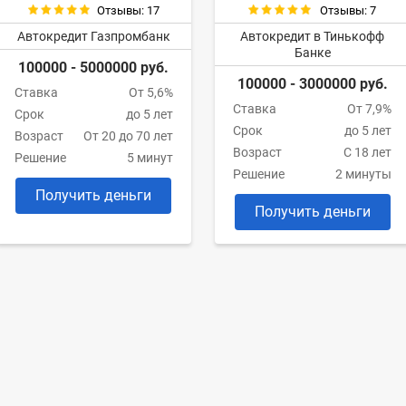
Отзывы: 17
Отзывы: 7
Автокредит Газпромбанк
Автокредит в Тинькофф
Банке
100000 - 5000000 руб.
100000 - 3000000 руб.
Ставка
От 5,6%
Ставка
От 7,9%
Срок
до 5 лет
Срок
до 5 лет
Возраст
От 20 до 70 лет
Возраст
С 18 лет
Решение
5 минут
Решение
2 минуты
Получить деньги
Получить деньги