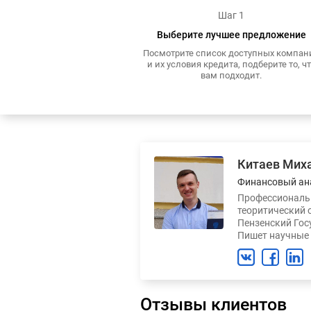
Шаг 1
Выберите лучшее предложение
Посмотрите список доступных компан
и их условия кредита, подберите то, ч
вам подходит.
Китаев Мих
Финансовый ан
Профессиональн
теоритический 
Пензенский Гос
Пишет научные 
Отзывы клиентов