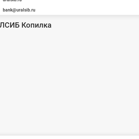
bank@uralsib.ru
АЛСИБ Копилка