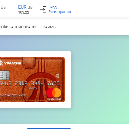
EUR
Вход
ЦБ
ЦБ
Регистрация
103,22
РЕФИНАНСИРОВАНИЕ
ЗАЙМЫ