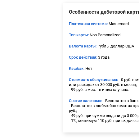
Особенности дебетовой кар
Платежная система:
Mastercard
Тип карты:
Non Personalized
Валюта карты:
Рубль, доллар США
Срок действия:
3 года
Кэшбэк:
Нет
Стоимость обслуживания:
- 0 руб. в м
или расходах от 30 000 руб. в месяц;
- 99 руб. в мес. - в иных случаях.
Снятие наличных:
- Бесплатно в банк
- Бесплатно в любых банкоматах пр
руб.;
- 49 руб. при сумме выдачи до 3 000 
- 1%, минимум 110 руб. при выдаче 