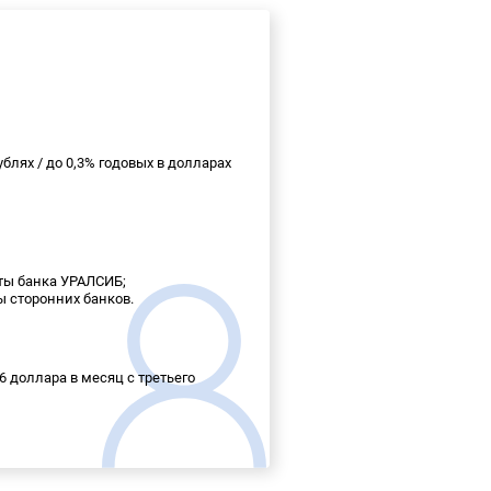
ублях / до 0,3% годовых в долларах
арты банка УРАЛСИБ;
ты сторонних банков.
,6 доллара в месяц с третьего