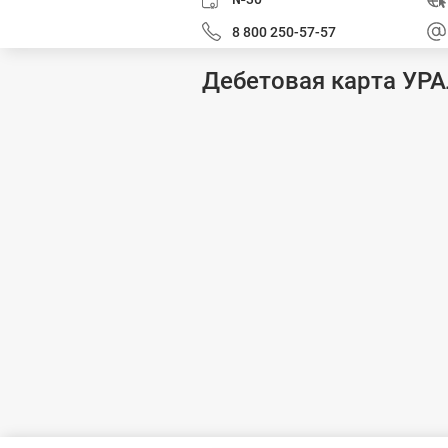
8 800 250-57-57
Дебетовая карта УР