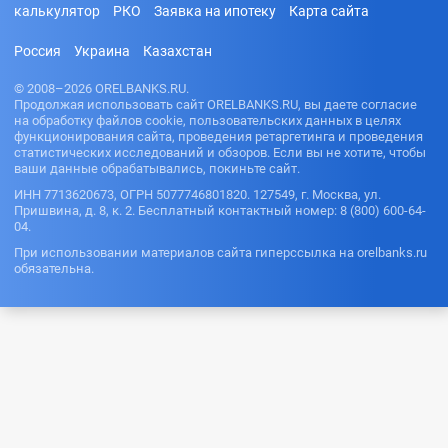
калькулятор
РКО
Заявка на ипотеку
Карта сайта
Россия
Украина
Казахстан
© 2008–2026 ORELBANKS.RU.
Продолжая использовать сайт ORELBANKS.RU, вы даете согласие
на обработку файлов cookie, пользовательских данных в целях
функционирования сайта, проведения ретаргетинга и проведения
статистических исследований и обзоров. Если вы не хотите, чтобы
ваши данные обрабатывались, покиньте сайт.
ИНН 7713620673, ОГРН 5077746801820. 127549, г. Москва, ул.
Пришвина, д. 8, к. 2. Бесплатный контактный номер: 8 (800) 600-64-
04.
При использовании материалов сайта гиперссылка на orelbanks.ru
обязательна.