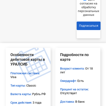
согласие на
обработку
персональных
данных
Подписаться
Особенности
Подробности по
дебетовой карты в
карте
УРАЛСИБ
Возраст клиента:
От 18
лет
Платежная система:
Visa
Овердрафт:
Есть
Тип карты:
Classic
Процент на остаток:
Отсутствует
Валюта карты:
Рубль РФ
Доставка:
В банк
Срок действия:
3 года