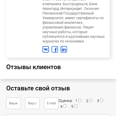
компаниях: Быстроденьги, Банк
Авангард, Интеркредит. Окончил
Пензенский Государственный
Университет, имеет сертификаты по
финансовой аналитике,
управлению финансов. Пишет
научные работы, которые
публикуются в крупнейших научных
журналах по экономике.
Отзывы клиентов
Оставьте свой отзыв
Оценка:
1
2
3
4
5