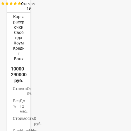
Отзывы:
19
Карта
расср
очки
Своб
ода
Хоум
Креди
т
Банк
10000 -
290000
руб.
Ставка
От
0%
Без
До
%
12
мес.
Стоимость
0
руб.
Cashback
Нет