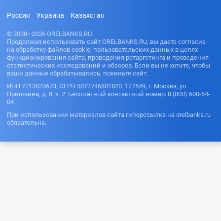
Россия
Украина
Казахстан
© 2008–2026 ORELBANKS.RU.
Продолжая использовать сайт ORELBANKS.RU, вы даете согласие
на обработку файлов cookie, пользовательских данных в целях
функционирования сайта, проведения ретаргетинга и проведения
статистических исследований и обзоров. Если вы не хотите, чтобы
ваши данные обрабатывались, покиньте сайт.
ИНН 7713620673, ОГРН 5077746801820. 127549, г. Москва, ул.
Пришвина, д. 8, к. 2. Бесплатный контактный номер: 8 (800) 600-64-
04.
При использовании материалов сайта гиперссылка на orelbanks.ru
обязательна.