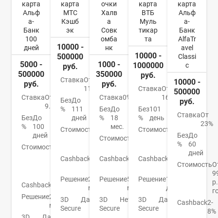
карта
карта
очки
карта
карта
Альф
МТС
Халв
ВТБ
Альф
а-
Кэшб
а
Муль
а-
Банк
эк
Совк
тикар
Банк
100
омба
та
AlfaTr
10000 -
дней
нк
avel
10000 -
500000
Classi
5000 -
1000 -
1000000
c
руб.
500000
350000
руб.
Ставка
От
10000 -
руб.
руб.
11,9%
Ставка
От
500000
Ставка
От
Ставка
0%
16%
Без
До
руб.
9.9%
%
111
Без
До
Без
101
Ставка
От
Без
До
дней
%
18
%
день
23%
%
100
мес.
Стоимость
От
Стоимость
От
дней
Без
До
0
Стоимость
0
0
%
60
Стоимость
От
руб.
руб.
руб.
дней
590
Cashback
1-
Cashback
До
Cashback
До
р./
Стоимость
О
25%
6%
4%
год
9
Решение
2
Решение
5
Решение
1
р.
Cashback
Нет
мин.
мин.
день
г
Решение
2
3D
Да
3D
Нет
3D
Да
Cashback
2-
мин.
Secure
Secure
Secure
8%
3D
Да