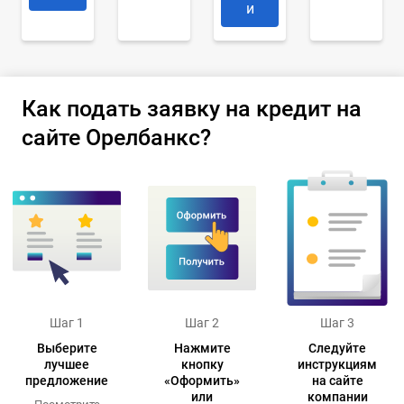
и
Как подать заявку на кредит на
сайте Орелбанкс?
Шаг 1
Шаг 2
Шаг 3
Выберите
Нажмите
Следуйте
лучшее
кнопку
инструкциям
предложение
«Оформить»
на сайте
или
компании