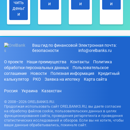
чить
и
и
и
деньг
и
Ваш гид по финансовой
Электронная почта:
безопасности
info@orelbanks.ru
О проекте
Наши преимущества
Контакты
Политика
обработки персональных данных
Пользовательское
соглашение
Новости
Полезная информация
Кредитный
калькулятор
РКО
Заявка на ипотеку
Карта сайта
Россия
Украина
Казахстан
© 2008–2026 ORELBANKS.RU.
Продолжая использовать сайт ORELBANKS.RU, вы даете согласие
на обработку файлов cookie, пользовательских данных в целях
функционирования сайта, проведения ретаргетинга и проведения
статистических исследований и обзоров. Если вы не хотите, чтобы
ваши данные обрабатывались, покиньте сайт.