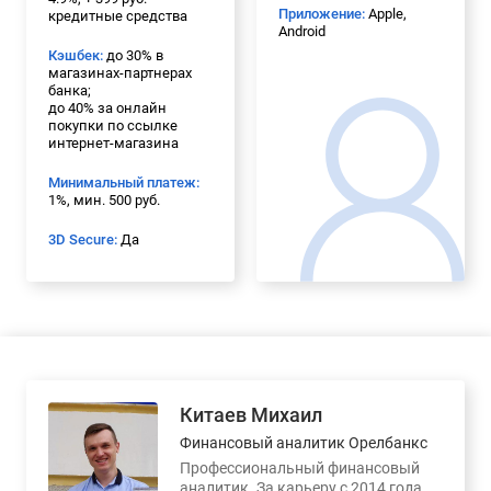
Приложение:
Apple,
кредитные средства
Android
Кэшбек:
до 30% в
магазинах-партнерах
банка;
до 40% за онлайн
покупки по ссылке
интернет-магазина
Минимальный платеж:
1%, мин. 500 руб.
3D Secure:
Да
Китаев Михаил
Финансовый аналитик Орелбанкс
Профессиональный финансовый
аналитик. За карьеру с 2014 года