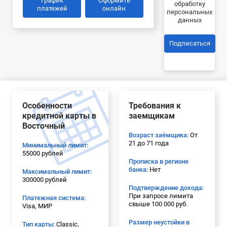
График
Оформить
обработку
платежей
онлайн
персональных
данных
Подписаться
Особенности
Требования к
кредитной карты в
заемщикам
Восточный
Возраст заёмщика:
От
21 до 71 года
Минимальный лимит:
55000 рублей
Прописка в регионе
банка:
Нет
Максимальный лимит:
300000 рублей
Подтверждение дохода:
При запросе лимита
Платежная система:
свыше 100 000 руб.
Visa, МИР
Размер неустойки в
Тип карты:
Classic,