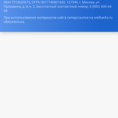
ИНН 7713620673, ОГРН 5077746801820. 127549, г. Москва, ул.
Пришвина, д. 8, к. 2. Бесплатный контактный номер: 8 (800) 600-64-
04.
При использовании материалов сайта гиперссылка на orelbanks.ru
обязательна.