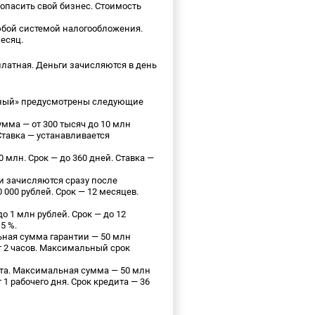
опасить свой бизнес. Стоимость
любой системой налогообложения.
месяц.
платная. Деньги зачисляются в день
чный» предусмотрены следующие
умма — от 300 тысяч до 10 млн
 Ставка — устанавливается
 млн. Срок — до 360 дней. Ставка —
и зачисляются сразу после
 000 рублей. Срок — 12 месяцев.
о 1 млн рублей. Срок — до 12
5 %.
ная сумма гарантии — 50 млн
т 2 часов. Максимальный срок
та. Максимальная сумма — 50 млн
1 рабочего дня. Срок кредита — 36