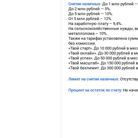
Снятие наличных:
До 1 млн рублей — 
До 2 млн рублей — 5%.
До 5 млн рублей — 10%.
От 5 млн рублей – 12%.
На заработную плату – 9,4%.
На сельскохозяйственные нужды, в
металлолома – 10%.
Также на тарифах установлена сумм
без комиссии.
«Твой старт». До 10 000 рублей в мес
«Твой онлайн». До 30 000 рублей в м
«Твой успех». До 50 000 рублей в мес
«Твой масштаб». До 150 000 рублей в
«Твой безлимит. До 300 000 рублей в
Лимит на снятие наличных:
Отсутству
Процент на остаток по счету:
Не начи