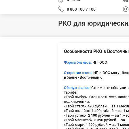
8 800 100 7 100
РКО для юридически
Особенности РКО в Восточны
Форма бизнеса:
ИП, ООО
Открытие счета:
ИП и ООО могут бес
в банке «Восточный».
Обслуживание:
Стоимость обслужива
тарифа:
«Твой выбор». Стоимость устанавли
подключении.
«Твой старт». 490 рублей — за 1 меся
«Твой онлайн». 1 490 рублей — за 1 
«Твой успех». 2 190 рублей — за 1 ме
«Твой масштаб». 3 390 рублей — за 1
«Твой мир». 4 290 рублей — за 1 меся