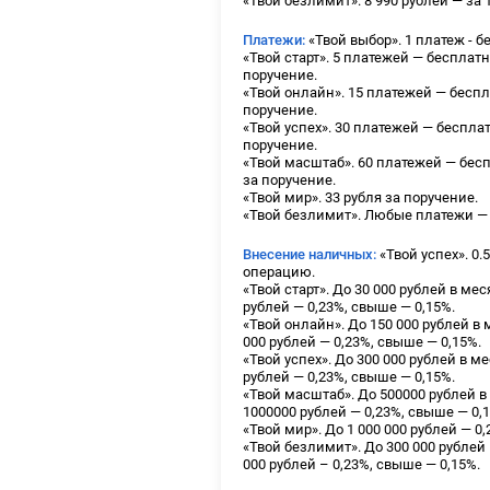
«Твой безлимит». 8 990 рублей — за 
Платежи:
«Твой выбор». 1 платеж - б
«Твой старт». 5 платежей — бесплатн
поручение.
«Твой онлайн». 15 платежей — беспл
поручение.
«Твой успех». 30 платежей — беспла
поручение.
«Твой масштаб». 60 платежей — бесп
за поручение.
«Твой мир». 33 рубля за поручение.
«Твой безлимит». Любые платежи —
Внесение наличных:
«Твой успех». 0.
операцию.
«Твой старт». До 30 000 рублей в мес
рублей — 0,23%, свыше — 0,15%.
«Твой онлайн». До 150 000 рублей в 
000 рублей — 0,23%, свыше — 0,15%.
«Твой успех». До 300 000 рублей в м
рублей — 0,23%, свыше — 0,15%.
«Твой масштаб». До 500000 рублей в
1000000 рублей — 0,23%, свыше — 0,
«Твой мир». До 1 000 000 рублей — 0
«Твой безлимит». До 300 000 рублей 
000 рублей – 0,23%, свыше — 0,15%.