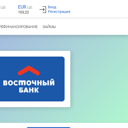
EUR
Вход
ЦБ
ЦБ
Регистрация
103,22
РЕФИНАНСИРОВАНИЕ
ЗАЙМЫ