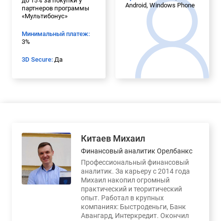
до 15% за покупки у
Android, Windows Phone
партнеров программы
«Мультибонус»
Минимальный платеж:
3%
3D Secure:
Да
Китаев Михаил
Финансовый аналитик Орелбанкс
Профессиональный финансовый
аналитик. За карьеру с 2014 года
Михаил накопил огромный
практический и теоритический
опыт. Работал в крупных
компаниях: Быстроденьги, Банк
Авангард, Интеркредит. Окончил