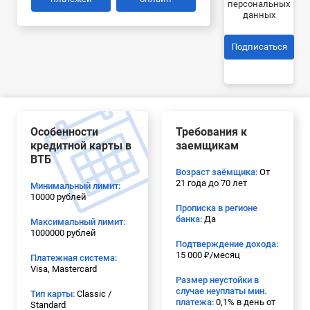
персональных
данных
Подписаться
Особенности
Требования к
кредитной карты в
заемщикам
ВТБ
Возраст заёмщика:
От
21 года до 70 лет
Минимальный лимит:
10000 рублей
Прописка в регионе
банка:
Да
Максимальный лимит:
1000000 рублей
Подтверждение дохода:
15 000 ₽/месяц
Платежная система:
Visa, Mastercard
Размер неустойки в
случае неуплаты мин.
Тип карты:
Classic /
платежа:
0,1% в день от
Standard