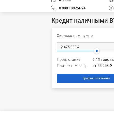
8 800 100-24-24
Кредит наличными В
Сколько вам нужно
Проц. ставка
6.4% годов
Платеж в месяц
от 55 293 ₽
График платежей