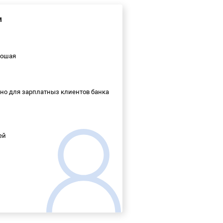
м
ошая
но для зарплатныз клиентов банка
ей