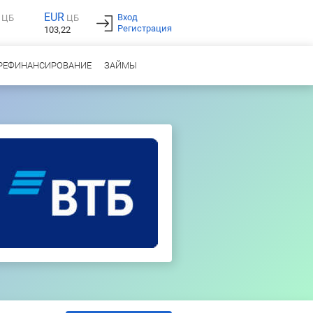
EUR
Вход
ЦБ
ЦБ
Регистрация
103,22
РЕФИНАНСИРОВАНИЕ
ЗАЙМЫ