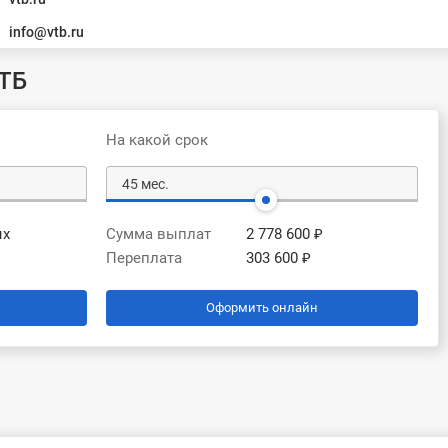
info@vtb.ru
ТБ
На какой срок
ых
Сумма выплат
2 778 600 ₽
Переплата
303 600 ₽
Оформить онлайн