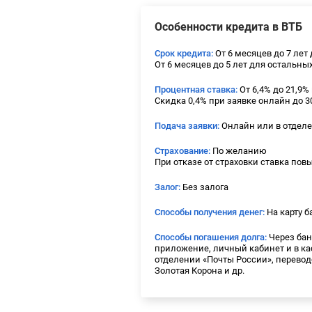
Особенности кредита в ВТБ
Срок кредита:
От 6 месяцев до 7 лет
От 6 месяцев до 5 лет для остальны
Процентная ставка:
От 6,4% до 21,9%
Скидка 0,4% при заявке онлайн до 30
Подача заявки:
Онлайн или в отдел
Страхование:
По желанию
При отказе от страховки ставка пов
Залог:
Без залога
Способы получения денег:
На карту б
Способы погашения долга:
Через бан
приложение, личный кабинет и в ка
отделении «Почты России», переводо
Золотая Корона и др.