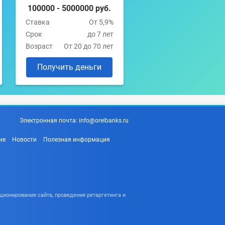
100000 - 5000000 руб.
Ставка
От 5,9%
Срок
до 7 лет
Возраст
От 20 до 70 лет
Получить деньги
Электронная почта:
info@orelbanks.ru
ие
Новости
Полезная информация
ционирования сайта, проведения ретаргетинга и