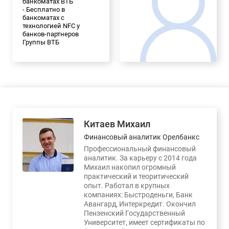
банкоматах ВТБ
- Бесплатно в
банкоматах с
технологией NFC у
банков-партнеров
Группы ВТБ
Китаев Михаил
Финансовый аналитик Орелбанкс
Профессиональный финансовый
аналитик. За карьеру с 2014 года
Михаил накопил огромный
практический и теоритический
опыт. Работал в крупных
компаниях: Быстроденьги, Банк
Авангард, Интеркредит. Окончил
Пензенский Государственный
Университет, имеет сертификаты по