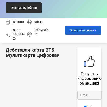
Оформить сейчас
№1000
vtb.ru
8 800
info@vtb
Оформить онлайн
100-24-
.ru
24
Дебетовая карта ВТБ
Мультикарта Цифровая
Получать
информацию
об акциях!