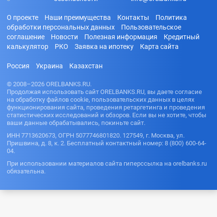
О проекте
Наши преимущества
Контакты
Политика
обработки персональных данных
Пользовательское
соглашение
Новости
Полезная информация
Кредитный
калькулятор
РКО
Заявка на ипотеку
Карта сайта
Россия
Украина
Казахстан
© 2008–2026 ORELBANKS.RU.
Продолжая использовать сайт ORELBANKS.RU, вы даете согласие
на обработку файлов cookie, пользовательских данных в целях
функционирования сайта, проведения ретаргетинга и проведения
статистических исследований и обзоров. Если вы не хотите, чтобы
ваши данные обрабатывались, покиньте сайт.
ИНН 7713620673, ОГРН 5077746801820. 127549, г. Москва, ул.
Пришвина, д. 8, к. 2. Бесплатный контактный номер: 8 (800) 600-64-
04.
При использовании материалов сайта гиперссылка на orelbanks.ru
обязательна.