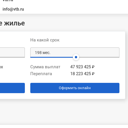
info@vtb.ru
е жилье
На какой срок
ых
Сумма выплат
47 923 425 ₽
Переплата
18 223 425 ₽
Оформить онлайн