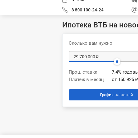
8 800 100-24-24
Ипотека ВТБ на ново
Сколько вам нужно
Проц. ставка
7.4% годов
Платеж в месяц
от 150 925 ₽
График платежей