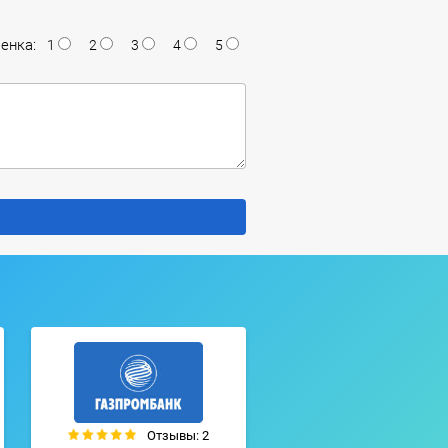
енка:
1
2
3
4
5
Отзывы: 2