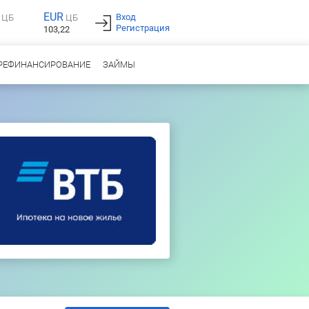
EUR
Вход
ЦБ
ЦБ
Регистрация
103,22
РЕФИНАНСИРОВАНИЕ
ЗАЙМЫ