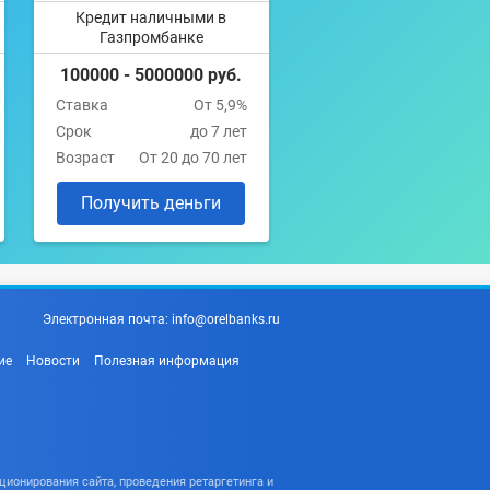
Кредит наличными в
Газпромбанке
100000 - 5000000 руб.
Ставка
От 5,9%
Срок
до 7 лет
Возраст
От 20 до 70 лет
Получить деньги
Электронная почта:
info@orelbanks.ru
ие
Новости
Полезная информация
ционирования сайта, проведения ретаргетинга и