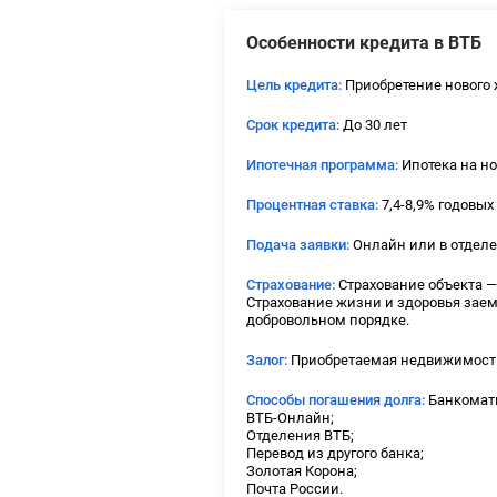
Особенности кредита в ВТБ
Цель кредита:
Приобретение нового
Срок кредита:
До 30 лет
Ипотечная программа:
Ипотека на н
Процентная ставка:
7,4-8,9% годовых
Подача заявки:
Онлайн или в отделе
Страхование:
Страхование объекта —
Страхование жизни и здоровья зае
добровольном порядке.
Залог:
Приобретаемая недвижимость 
Способы погашения долга:
Банкомат
ВТБ-Онлайн;
Отделения ВТБ;
Перевод из другого банка;
Золотая Корона;
Почта России.