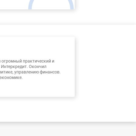
л огромный практический и
, Интеркредит. Окончил
литике, управлению финансов.
 экономике.