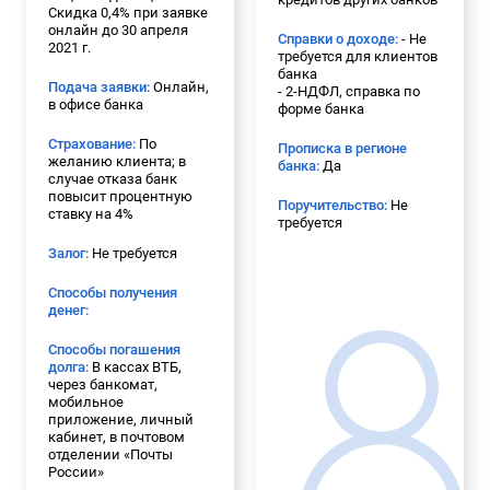
Скидка 0,4% при заявке
онлайн до 30 апреля
Справки о доходе:
- Не
2021 г.
требуется для клиентов
банка
Подача заявки:
Онлайн,
- 2-НДФЛ, справка по
в офисе банка
форме банка
Страхование:
По
Прописка в регионе
желанию клиента; в
банка:
Да
случае отказа банк
повысит процентную
Поручительство:
Не
ставку на 4%
требуется
Залог:
Не требуется
Способы получения
денег:
Способы погашения
долга:
В кассах ВТБ,
через банкомат,
мобильное
приложение, личный
кабинет, в почтовом
отделении «Почты
России»