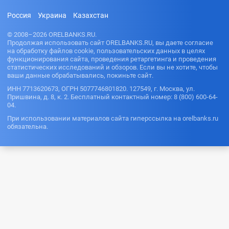
Россия
Украина
Казахстан
© 2008–2026 ORELBANKS.RU.
Продолжая использовать сайт ORELBANKS.RU, вы даете согласие
на обработку файлов cookie, пользовательских данных в целях
функционирования сайта, проведения ретаргетинга и проведения
статистических исследований и обзоров. Если вы не хотите, чтобы
ваши данные обрабатывались, покиньте сайт.
ИНН 7713620673, ОГРН 5077746801820. 127549, г. Москва, ул.
Пришвина, д. 8, к. 2. Бесплатный контактный номер: 8 (800) 600-64-
04.
При использовании материалов сайта гиперссылка на orelbanks.ru
обязательна.