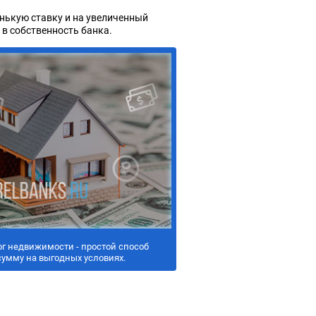
нькую ставку и на увеличенный
в собственность банка.
ог недвижимости - простой способ
сумму на выгодных условиях.