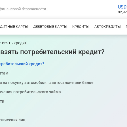
USD
 финансовой безопасности
92,92
ЕДИТНЫЕ КАРТЫ
ДЕБЕТОВЫЕ КАРТЫ
КРЕДИТЫ
АВТОКРЕДИТЫ
е взять кредит
 взять потребительский кредит?
отребительский кредит?
итам
 на покупку автомобиля в автосалоне или банке
учения потребительского займа
ти
зических лиц