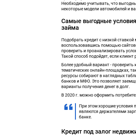
Необходимо учитывать, что выгодны
некоторые модели автомобилей и в
Самые выгодные условия
займа
Подобрать кредит с низкой ставкой
воспользовавшись помощью сайтов-а
проверить и проанализировать усло
Такой способ подойдет, если клиент
Более удобный вариант - проверить
тематических онлайн-площадках, таки
ресурсы собирают в наглядных табл
банков и МФО. Это позволяет заемщ
варианты получения денег в долг.
В 2020 г. можно оформить потребите
При этом хорошие условия 
являются держателями зарп
банке.
Кредит под залог недвиж