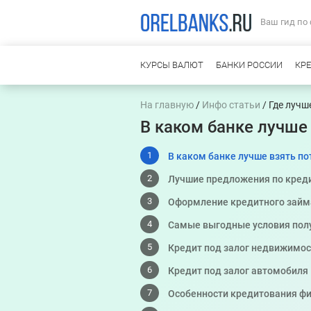
Ваш гид по
КУРСЫ ВАЛЮТ
БАНКИ РОССИИ
КР
На главную
/
Инфо статьи
/ Где лучш
В каком банке лучше
В каком банке лучше взять п
Лучшие предложения по кред
Оформление кредитного займа
Самые выгодные условия пол
Кредит под залог недвижимос
Кредит под залог автомобиля
Особенности кредитования фи