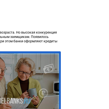
возраста. Но высокая конкуренция
иальным заемщикам. Появилось
При этом банки оформляют кредиты