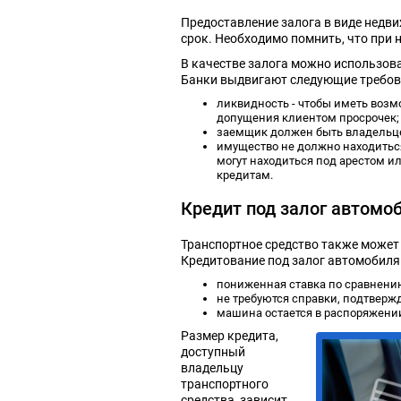
Предоставление залога в виде недв
срок. Необходимо помнить, что при
В качестве залога можно использова
Банки выдвигают следующие требов
ликвидность - чтобы иметь возм
допущения клиентом просрочек;
заемщик должен быть владельце
имущество не должно находиться
могут находиться под арестом ил
кредитам.
Кредит под залог автомо
Транспортное средство также может
Кредитование под залог автомобиля
пониженная ставка по сравнен
не требуются справки, подтверж
машина остается в распоряжени
Размер кредита,
доступный
владельцу
транспортного
средства, зависит