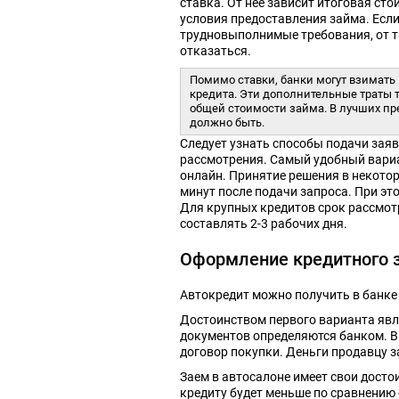
ставка. От нее зависит итоговая ст
условия предоставления займа. Есл
трудновыполнимые требования, от т
отказаться.
Помимо ставки, банки могут взимать
кредита. Эти дополнительные траты 
общей стоимости займа. В лучших пр
должно быть.
Следует узнать способы подачи зая
рассмотрения. Самый удобный вари
онлайн. Принятие решения в некотор
минут после подачи запроса. При э
Для крупных кредитов срок рассмот
составлять 2-3 рабочих дня.
Оформление кредитного з
Автокредит можно получить в банке
Достоинством первого варианта явл
документов определяются банком. В
договор покупки. Деньги продавцу з
Заем в автосалоне имеет свои достои
кредиту будет меньше по сравнению 