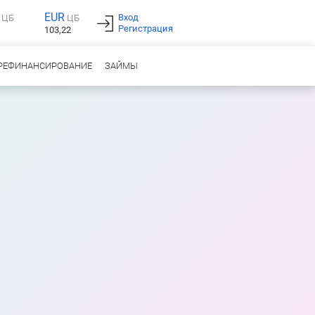
EUR
Вход
ЦБ
ЦБ
Регистрация
103,22
РЕФИНАНСИРОВАНИЕ
ЗАЙМЫ