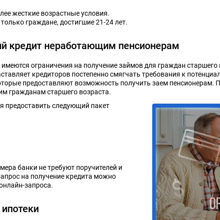
лее жесткие возрастные условия.
 только граждане, достигшие 21-24 лет.
кий кредит неработающим пенсионерам
имеются ограничения на получение займов для граждан старшего 
аставляет кредиторов постепенно смягчать требования к потенц
оторые предоставляют возможность получить заем пенсионерам. 
им гражданам старшего возраста.
я предоставить следующий пакет
мера банки не требуют поручителей и
запрос на получение кредита можно
онлайн-запроса.
 ипотеки