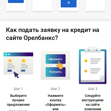
и
Как подать заявку на кредит на
сайте Орелбанкс?
Шаг 1
Шаг 2
Шаг 3
Выберите
Нажмите
Следуйте
лучшее
кнопку
инструкциям
предложение
«Оформить»
на сайте
или
компании