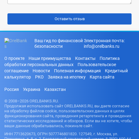
Ваш гид по финансовой
Электронная почта:
безопасности
info@orelbanks.ru
О проекте
Наши преимущества
Контакты
Политика
обработки персональных данных
Пользовательское
соглашение
Новости
Полезная информация
Кредитный
калькулятор
РКО
Заявка на ипотеку
Карта сайта
Россия
Украина
Казахстан
© 2008–2026 ORELBANKS.RU.
Продолжая использовать сайт ORELBANKS.RU, вы даете согласие
на обработку файлов cookie, пользовательских данных в целях
функционирования сайта, проведения ретаргетинга и проведения
статистических исследований и обзоров. Если вы не хотите, чтобы
ваши данные обрабатывались, покиньте сайт.
ИНН 7713620673, ОГРН 5077746801820. 127549, г. Москва, ул.
Пришвина, д. 8, к. 2. Бесплатный контактный номер: 8 (800) 600-64-