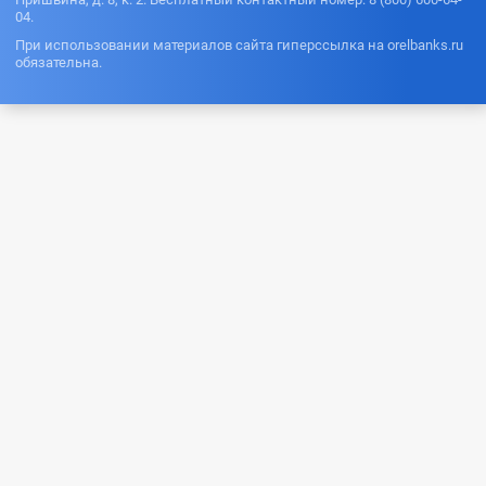
04.
При использовании материалов сайта гиперссылка на orelbanks.ru
обязательна.