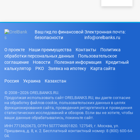
Ваш гид по финансовой
Электронная почта:
безопасности
info@orelbanks.ru
О проекте
Наши преимущества
Контакты
Политика
обработки персональных данных
Пользовательское
соглашение
Новости
Полезная информация
Кредитный
калькулятор
РКО
Заявка на ипотеку
Карта сайта
Россия
Украина
Казахстан
© 2008–2026 ORELBANKS.RU.
Продолжая использовать сайт ORELBANKS.RU, вы даете согласие
на обработку файлов cookie, пользовательских данных в целях
функционирования сайта, проведения ретаргетинга и проведения
статистических исследований и обзоров. Если вы не хотите, чтобы
ваши данные обрабатывались, покиньте сайт.
ИНН 7713620673, ОГРН 5077746801820. 127549, г. Москва, ул.
Пришвина, д. 8, к. 2. Бесплатный контактный номер: 8 (800) 600-64-
04.