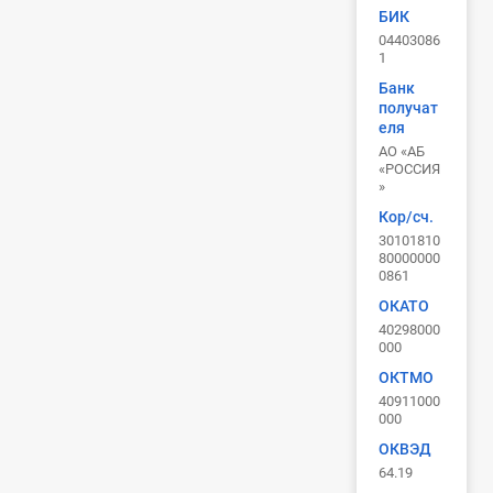
БИК
04403086
1
Банк
получат
еля
АО «АБ
«РОССИЯ
»
Кор/сч.
30101810
80000000
0861
ОКАТО
40298000
000
ОКТМО
40911000
000
ОКВЭД
64.19