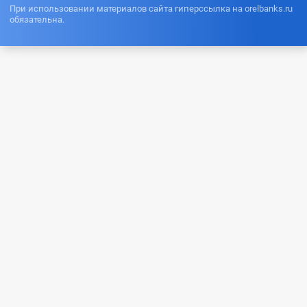
При использовании материалов сайта гиперссылка на orelbanks.ru
обязательна.