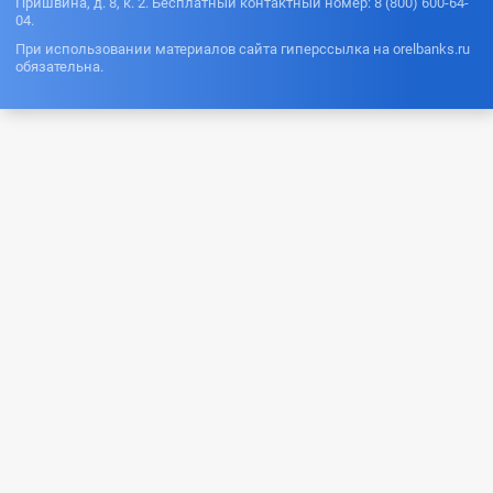
Пришвина, д. 8, к. 2. Бесплатный контактный номер: 8 (800) 600-64-
04.
При использовании материалов сайта гиперссылка на orelbanks.ru
обязательна.