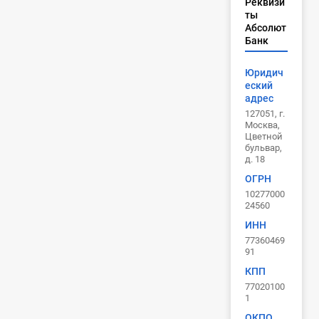
Реквизи
ты
Абсолют
Банк
Юридич
еский
адрес
127051, г.
Москва,
Цветной
бульвар,
д. 18
ОГРН
10277000
24560
ИНН
77360469
91
КПП
77020100
1
ОКПО