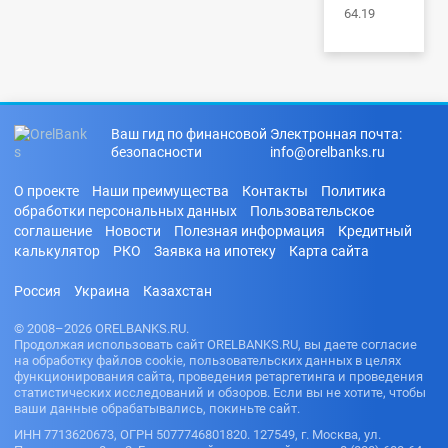
64.19
Ваш гид по финансовой
Электронная почта:
безопасности
info@orelbanks.ru
О проекте
Наши преимущества
Контакты
Политика
обработки персональных данных
Пользовательское
соглашение
Новости
Полезная информация
Кредитный
калькулятор
РКО
Заявка на ипотеку
Карта сайта
Россия
Украина
Казахстан
© 2008–2026 ORELBANKS.RU.
Продолжая использовать сайт ORELBANKS.RU, вы даете согласие
на обработку файлов cookie, пользовательских данных в целях
функционирования сайта, проведения ретаргетинга и проведения
статистических исследований и обзоров. Если вы не хотите, чтобы
ваши данные обрабатывались, покиньте сайт.
ИНН 7713620673, ОГРН 5077746801820. 127549, г. Москва, ул.