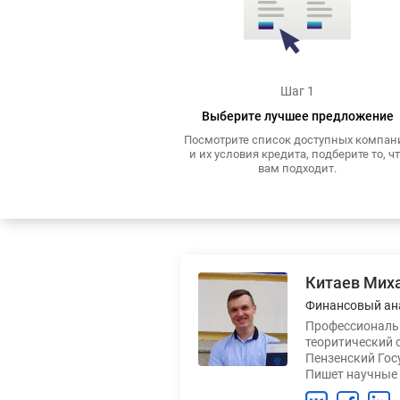
Шаг 1
Выберите лучшее предложение
Посмотрите список доступных компан
и их условия кредита, подберите то, ч
вам подходит.
Китаев Мих
Финансовый ан
Профессиональн
теоритический 
Пензенский Гос
Пишет научные 