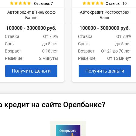
Отзывы: 7
Отзывы: 10
Автокредит в Тинькофф
Автокредит Росгосстрах
Банке
Банк
100000 - 3000000 руб.
100000 - 3000000 руб.
Ставка
От 7,9%
Ставка
От 7,9%
Срок
до 5 лет
Срок
до 5 лет
Возраст
С 18 лет
Возраст
От 21 до 70 лет
Решение
2 минуты
Решение
От 15 минут
Получить деньги
Получить деньги
а кредит на сайте Орелбанкс?