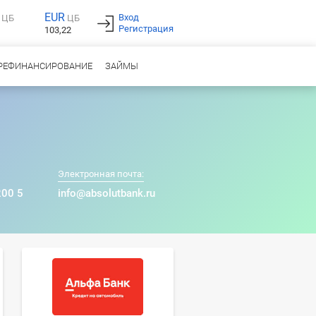
EUR
Вход
ЦБ
ЦБ
Регистрация
103,22
РЕФИНАНСИРОВАНИЕ
ЗАЙМЫ
Электронная почта:
200 5
info@absolutbank.ru