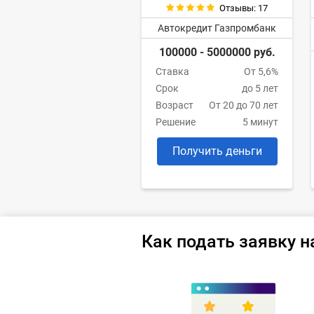
Отзывы: 17
Автокредит Газпромбанк
100000 - 5000000 руб.
Ставка
От 5,6%
Срок
до 5 лет
Возраст
От 20 до 70 лет
Решение
5 минут
Получить деньги
Как подать заявку н