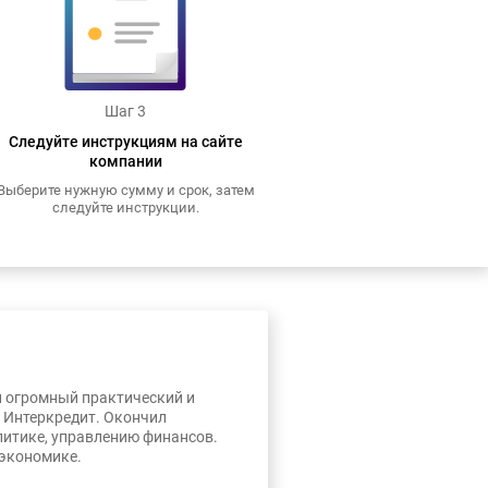
Шаг 3
Следуйте инструкциям на сайте
компании
Выберите нужную сумму и срок, затем
следуйте инструкции.
л огромный практический и
, Интеркредит. Окончил
литике, управлению финансов.
 экономике.