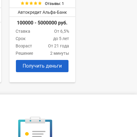
Отзывы: 1
Автокредит Альфа-Банк
100000 - 5000000 руб.
Ставка
От 6,5%
Срок
до 5 лет
Возраст
От 21 года
Решение
2 минуты
Получить деньги