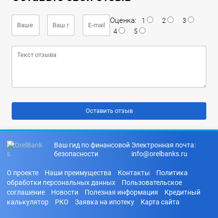
Оценка:
1
2
3
4
5
Ваш гид по финансовой
Электронная почта:
безопасности
info@orelbanks.ru
О проекте
Наши преимущества
Контакты
Политика
обработки персональных данных
Пользовательское
соглашение
Новости
Полезная информация
Кредитный
калькулятор
РКО
Заявка на ипотеку
Карта сайта