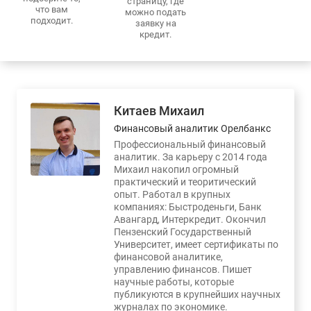
страницу, где
что вам
можно подать
подходит.
заявку на
кредит.
Китаев Михаил
Финансовый аналитик Орелбанкс
Профессиональный финансовый
аналитик. За карьеру с 2014 года
Михаил накопил огромный
практический и теоритический
опыт. Работал в крупных
компаниях: Быстроденьги, Банк
Авангард, Интеркредит. Окончил
Пензенский Государственный
Университет, имеет сертификаты по
финансовой аналитике,
управлению финансов. Пишет
научные работы, которые
публикуются в крупнейших научных
журналах по экономике.