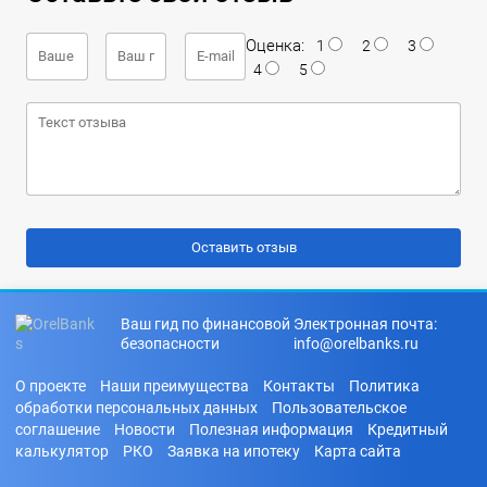
Оценка:
1
2
3
4
5
Ваш гид по финансовой
Электронная почта:
безопасности
info@orelbanks.ru
О проекте
Наши преимущества
Контакты
Политика
обработки персональных данных
Пользовательское
соглашение
Новости
Полезная информация
Кредитный
калькулятор
РКО
Заявка на ипотеку
Карта сайта