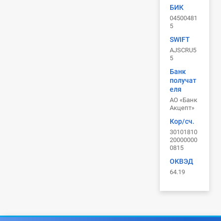
БИК
04500481
5
SWIFT
AJSCRU5
5
Банк
получат
еля
АО «Банк
Акцепт»
Кор/сч.
30101810
20000000
0815
ОКВЭД
64.19