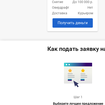
Снятие
До 100 000 р.
Овердрафт
Нет
Доставка
Курьером
Получить деньги
Как подать заявку н
Шаг 1
Выберите лучшее предложение