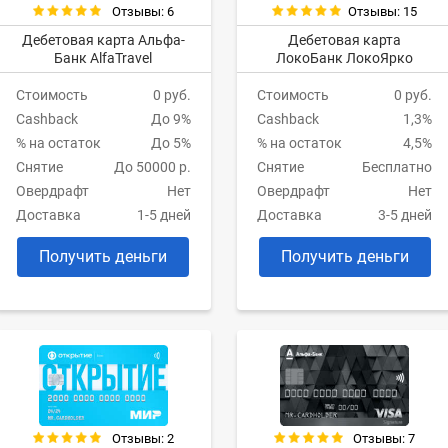
Отзывы: 6
Отзывы: 15
Дебетовая карта Альфа-
Дебетовая карта
Банк AlfaTravel
ЛокоБанк ЛокоЯрко
Стоимость
0 руб.
Стоимость
0 руб.
Cashback
До 9%
Cashback
1,3%
% на остаток
До 5%
% на остаток
4,5%
Снятие
До 50000 р.
Снятие
Бесплатно
Овердрафт
Нет
Овердрафт
Нет
Доставка
1-5 дней
Доставка
3-5 дней
Получить деньги
Получить деньги
Отзывы: 2
Отзывы: 7