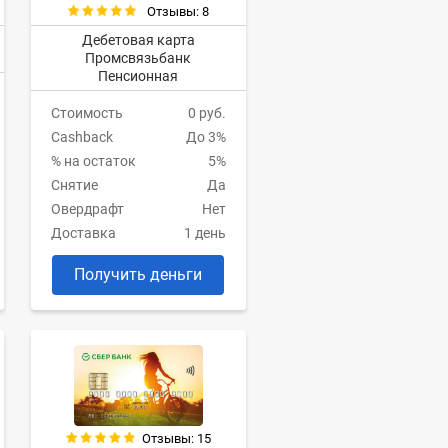
Отзывы: 8
Дебетовая карта
Промсвязьбанк
Пенсионная
Стоимость
0 руб.
Cashback
До 3%
% на остаток
5%
Снятие
Да
Овердрафт
Нет
Доставка
1 день
Получить деньги
Отзывы: 15