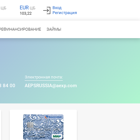
EUR
Вход
ЦБ
ЦБ
Регистрация
103,22
РЕФИНАНСИРОВАНИЕ
ЗАЙМЫ
Электронная почта:
3 84 00
AEPSRUSSIA@aexp.com