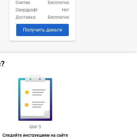
Снятие
Бесплатно
Овердрафт
Нет
Доставка
Бесплатно
Получить деньги
с?
Шаг 3
Следуйте инструкциям на сайте