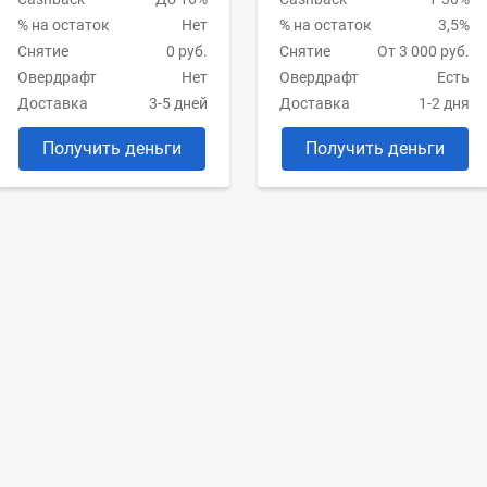
% на остаток
Нет
% на остаток
3,5%
Снятие
0 руб.
Снятие
От 3 000 руб.
Овердрафт
Нет
Овердрафт
Есть
Доставка
3-5 дней
Доставка
1-2 дня
Получить деньги
Получить деньги