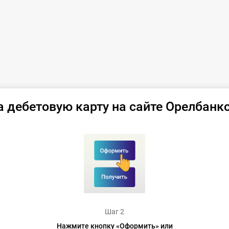
а дебетовую карту на сайте Орелбанк
Шаг 2
Нажмите кнопку «Оформить» или