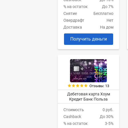
% на остаток
До 7%
Снятие
Бесплатно
Овердрафт
Нет
Доставка
На дом
Получить деньги
Отзывы: 13
Дебетовая карта Хоум
Кредит Банк Польза
Стоимость
0 руб.
Cashback
До 30%
% на остаток
3-5%