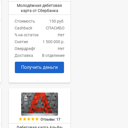
Молодёжная дебетовая
карта от Сбербанка
Стоимость
150 руб.
Cashback
СПАСИБО
% на остаток
Нет
Снятие
1 500 000 р.
Овердрафт
Нет
Доставка
В отделение
Получить деньги
Отзывы: 17
Дебетовая карта Альфа-