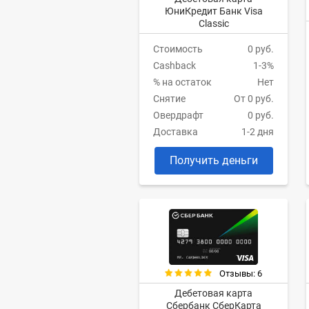
ЮниКредит Банк Visa
Classic
Стоимость
0 руб.
Cashback
1-3%
% на остаток
Нет
Снятие
От 0 руб.
Овердрафт
0 руб.
Доставка
1-2 дня
Получить деньги
Отзывы: 6
Дебетовая карта
Сбербанк СберКарта