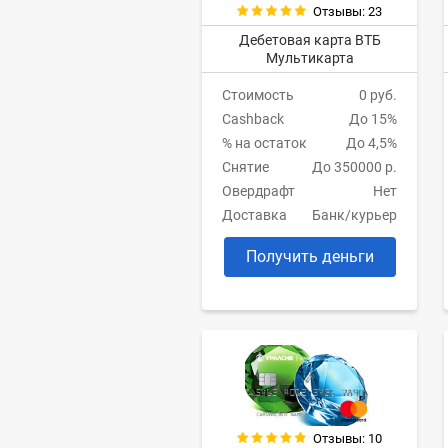
Отзывы: 23
Дебетовая карта ВТБ
Мультикарта
Стоимость
0 руб.
Cashback
До 15%
% на остаток
До 4,5%
Снятие
До 350000 р.
Овердрафт
Нет
Доставка
Банк/курьер
Получить деньги
Отзывы: 10