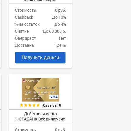
Стоимость
0 руб.
Cashback
До 10%
% на остаток
До 4%
Снятие
До 60 000 р.
Овердрафт
Нет
Доставка
1 день
Получить деньги
Отзывы: 9
Дебетовая карта
ФОРАБАНК Все включено
Стоимость
0 руб.