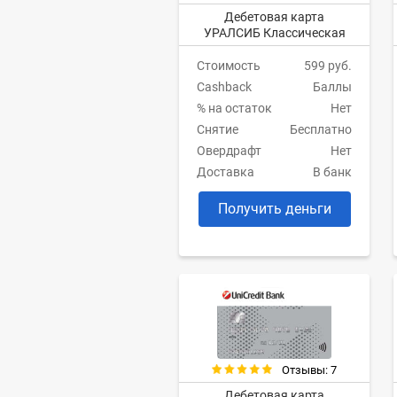
Дебетовая карта
УРАЛСИБ Классическая
Стоимость
599 руб.
Cashback
Баллы
% на остаток
Нет
Снятие
Бесплатно
Овердрафт
Нет
Доставка
В банк
Получить деньги
Отзывы: 7
Дебетовая карта