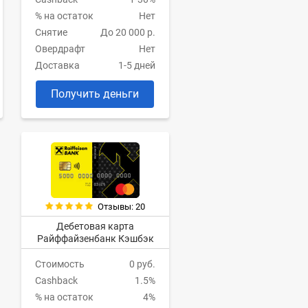
% на остаток
Нет
Снятие
До 20 000 р.
Овердрафт
Нет
Доставка
1-5 дней
Получить деньги
Отзывы: 20
Дебетовая карта
Райффайзенбанк Кэшбэк
Стоимость
0 руб.
Cashback
1.5%
% на остаток
4%