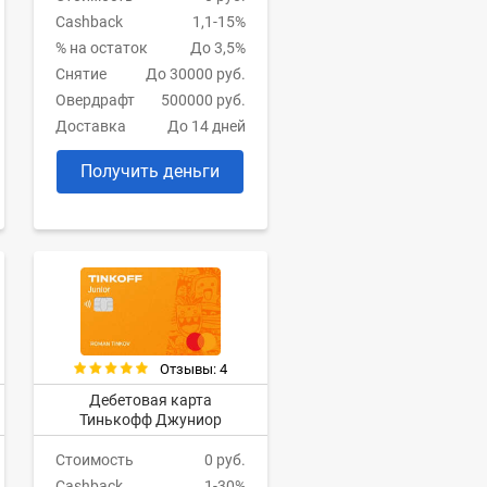
Cashback
1,1-15%
% на остаток
До 3,5%
Снятие
До 30000 руб.
Овердрафт
500000 руб.
Доставка
До 14 дней
Получить деньги
Отзывы: 4
Дебетовая карта
Тинькофф Джуниор
Стоимость
0 руб.
Cashback
1-30%