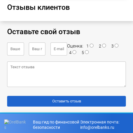
Отзывы клиентов
Оставьте свой отзыв
Оценка:
1
2
3
4
5
Ваш гид по финансовой
Электронная почта:
безопасности
info@orelbanks.ru