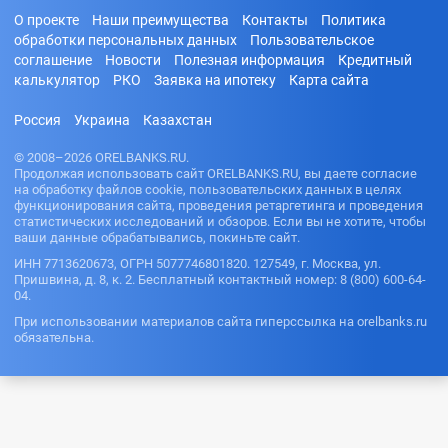
О проекте
Наши преимущества
Контакты
Политика
обработки персональных данных
Пользовательское
соглашение
Новости
Полезная информация
Кредитный
калькулятор
РКО
Заявка на ипотеку
Карта сайта
Россия
Украина
Казахстан
© 2008–2026 ORELBANKS.RU.
Продолжая использовать сайт ORELBANKS.RU, вы даете согласие
на обработку файлов cookie, пользовательских данных в целях
функционирования сайта, проведения ретаргетинга и проведения
статистических исследований и обзоров. Если вы не хотите, чтобы
ваши данные обрабатывались, покиньте сайт.
ИНН 7713620673, ОГРН 5077746801820. 127549, г. Москва, ул.
Пришвина, д. 8, к. 2. Бесплатный контактный номер: 8 (800) 600-64-
04.
При использовании материалов сайта гиперссылка на orelbanks.ru
обязательна.