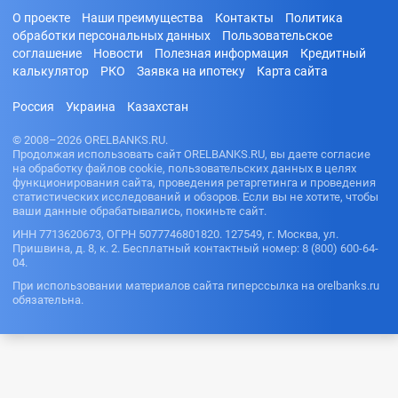
О проекте
Наши преимущества
Контакты
Политика
обработки персональных данных
Пользовательское
соглашение
Новости
Полезная информация
Кредитный
калькулятор
РКО
Заявка на ипотеку
Карта сайта
Россия
Украина
Казахстан
© 2008–2026 ORELBANKS.RU.
Продолжая использовать сайт ORELBANKS.RU, вы даете согласие
на обработку файлов cookie, пользовательских данных в целях
функционирования сайта, проведения ретаргетинга и проведения
статистических исследований и обзоров. Если вы не хотите, чтобы
ваши данные обрабатывались, покиньте сайт.
ИНН 7713620673, ОГРН 5077746801820. 127549, г. Москва, ул.
Пришвина, д. 8, к. 2. Бесплатный контактный номер: 8 (800) 600-64-
04.
При использовании материалов сайта гиперссылка на orelbanks.ru
обязательна.