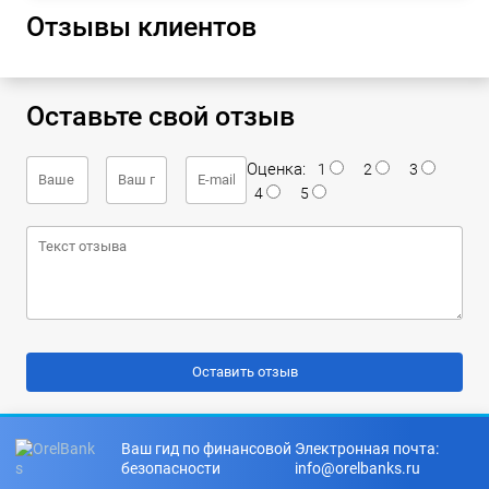
Отзывы клиентов
Оставьте свой отзыв
Оценка:
1
2
3
4
5
Ваш гид по финансовой
Электронная почта:
безопасности
info@orelbanks.ru