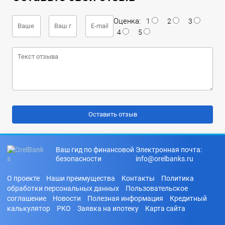
Оценка:
1
2
3
4
5
Ваш гид по финансовой
Электронная почта:
безопасности
info@orelbanks.ru
О проекте
Наши преимущества
Контакты
Политика
обработки персональных данных
Пользовательское
соглашение
Новости
Полезная информация
Кредитный
калькулятор
РКО
Заявка на ипотеку
Карта сайта