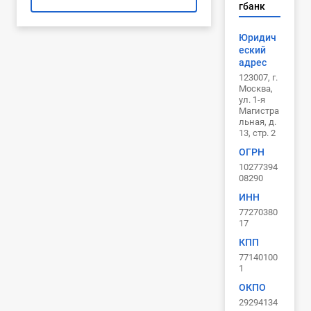
гбанк
Юридич
еский
адрес
123007, г.
Москва,
ул. 1-я
Магистра
льная, д.
13, стр. 2
ОГРН
10277394
08290
ИНН
77270380
17
КПП
77140100
1
ОКПО
29294134