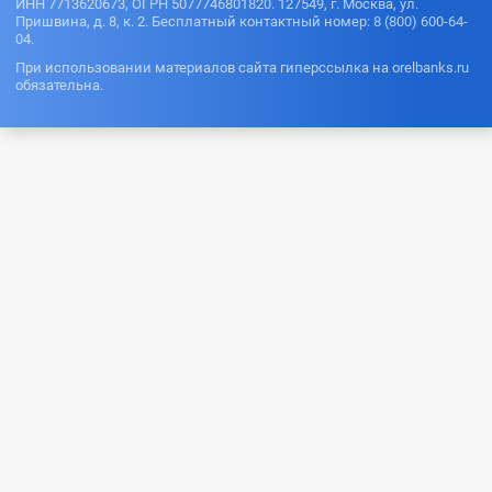
ИНН 7713620673, ОГРН 5077746801820. 127549, г. Москва, ул.
Пришвина, д. 8, к. 2. Бесплатный контактный номер: 8 (800) 600-64-
04.
При использовании материалов сайта гиперссылка на orelbanks.ru
обязательна.