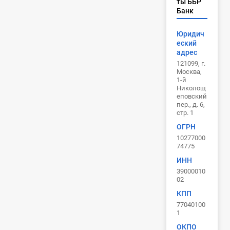
ты ББР
Банк
Юридич
еский
адрес
121099, г.
Москва,
1-й
Николощ
еповский
пер., д. 6,
стр. 1
ОГРН
10277000
74775
ИНН
39000010
02
КПП
77040100
1
ОКПО