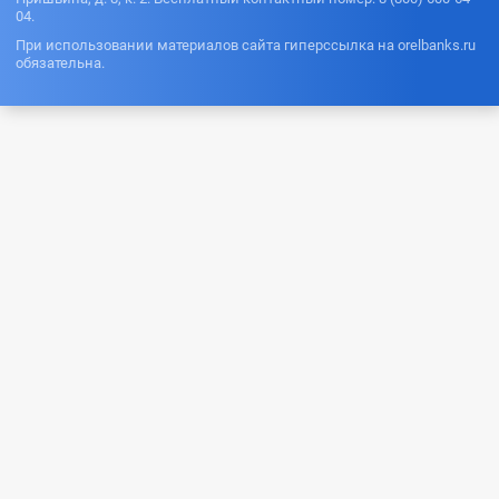
04.
При использовании материалов сайта гиперссылка на orelbanks.ru
обязательна.