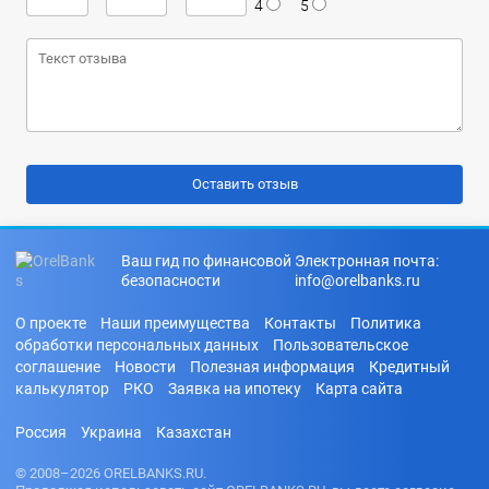
4
5
Ваш гид по финансовой
Электронная почта:
безопасности
info@orelbanks.ru
О проекте
Наши преимущества
Контакты
Политика
обработки персональных данных
Пользовательское
соглашение
Новости
Полезная информация
Кредитный
калькулятор
РКО
Заявка на ипотеку
Карта сайта
Россия
Украина
Казахстан
© 2008–2026 ORELBANKS.RU.