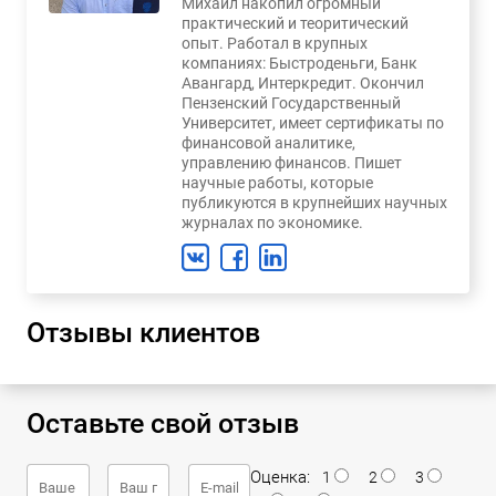
Михаил накопил огромный
практический и теоритический
опыт. Работал в крупных
компаниях: Быстроденьги, Банк
Авангард, Интеркредит. Окончил
Пензенский Государственный
Университет, имеет сертификаты по
финансовой аналитике,
управлению финансов. Пишет
научные работы, которые
публикуются в крупнейших научных
журналах по экономике.
Отзывы клиентов
Оставьте свой отзыв
Оценка:
1
2
3