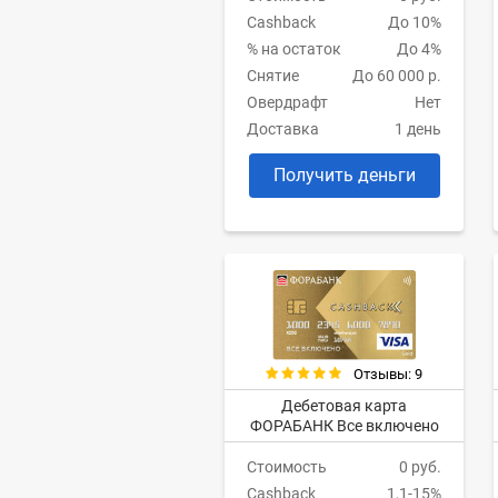
Cashback
До 10%
% на остаток
До 4%
Снятие
До 60 000 р.
Овердрафт
Нет
Доставка
1 день
Получить деньги
Отзывы: 9
Дебетовая карта
ФОРАБАНК Все включено
Стоимость
0 руб.
Cashback
1,1-15%