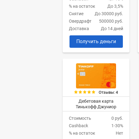
% на остаток
До 3,5%
Снятие
До 30000 руб.
Овердрафт
500000 руб.
Доставка
До 14 дней
Получить деньги
Отзывы: 4
Дебетовая карта
Тинькофф Джуниор
Стоимость
0 руб.
Cashback
1-30%
% на остаток
Нет