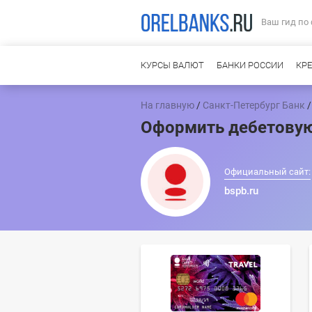
Ваш гид по
КУРСЫ ВАЛЮТ
БАНКИ РОССИИ
КР
На главную
/
Санкт-Петербург Банк
Оформить дебетовую
Официальный сайт:
bspb.ru