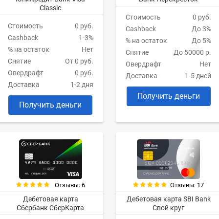
Classic
Стоимость
0 руб.
Стоимость
0 руб.
Cashback
До 3%
Cashback
1-3%
% на остаток
До 5%
% на остаток
Нет
Снятие
До 50000 р.
Снятие
От 0 руб.
Овердрафт
Нет
Овердрафт
0 руб.
Доставка
1-5 дней
Доставка
1-2 дня
Получить деньги
Получить деньги
Отзывы: 17
Отзывы: 6
Дебетовая карта SBI Bank
Дебетовая карта
Свой круг
Сбербанк СберКарта