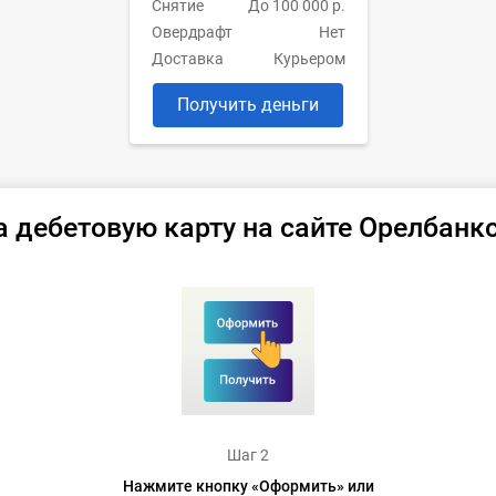
Снятие
До 100 000 р.
Овердрафт
Нет
Доставка
Курьером
Получить деньги
а дебетовую карту на сайте Орелбанк
Шаг 2
Нажмите кнопку «Оформить» или