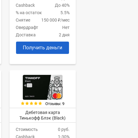
Cashback
До 40%
% на остаток
5.5%
Снятие
150 000 ₽/мес
Овердрафт
Нет
Доставка
2 дня
Получить деньги
Отзывы: 9
Дебетовая карта
Тинькофф Блэк (Black)
Стоимость
0 руб.
Cashback
1-30%