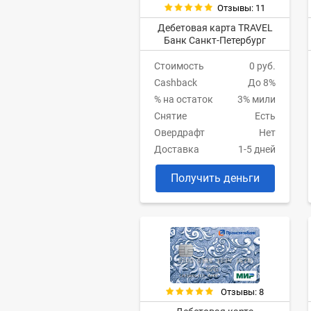
Отзывы: 11
Дебетовая карта TRAVEL
Банк Санкт-Петербург
Стоимость
0 руб.
Cashback
До 8%
% на остаток
3% мили
Снятие
Есть
Овердрафт
Нет
Доставка
1-5 дней
Получить деньги
Отзывы: 8