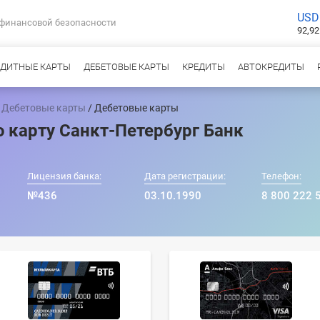
USD
 финансовой безопасности
92,92
ЕДИТНЫЕ КАРТЫ
ДЕБЕТОВЫЕ КАРТЫ
КРЕДИТЫ
АВТОКРЕДИТЫ
/
Дебетовые карты
/ Дебетовые карты
 карту Санкт-Петербург Банк
Лицензия банка:
Дата регистрации:
Телефон:
№436
03.10.1990
8 800 222 