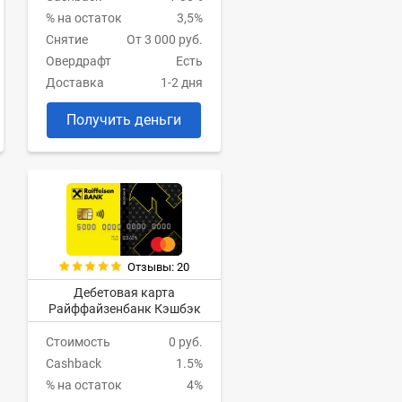
% на остаток
3,5%
Снятие
От 3 000 руб.
Овердрафт
Есть
Доставка
1-2 дня
Получить деньги
Отзывы: 20
Дебетовая карта
Райффайзенбанк Кэшбэк
Стоимость
0 руб.
Cashback
1.5%
% на остаток
4%