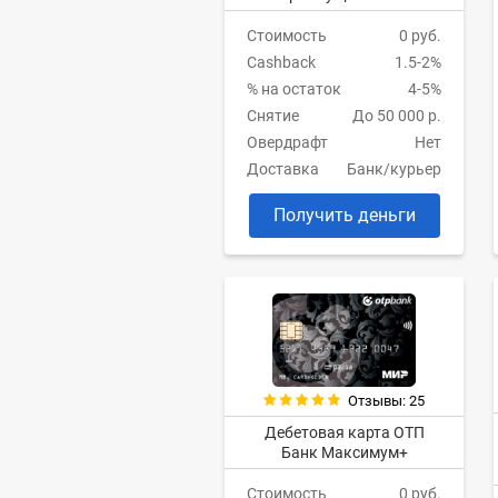
Стоимость
0 руб.
Cashback
1.5-2%
% на остаток
4-5%
Снятие
До 50 000 р.
Овердрафт
Нет
Доставка
Банк/курьер
Получить деньги
Отзывы: 25
Дебетовая карта ОТП
Банк Максимум+
Стоимость
0 руб.