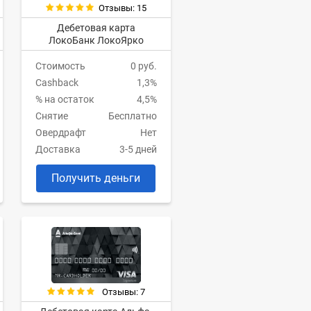
Отзывы: 15
Дебетовая карта
ЛокоБанк ЛокоЯрко
Стоимость
0 руб.
Cashback
1,3%
% на остаток
4,5%
Снятие
Бесплатно
Овердрафт
Нет
Доставка
3-5 дней
Получить деньги
Отзывы: 7