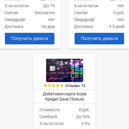
% на остаток
До 7%
% на остаток
Нет
Снятие
Бесплатно
Снятие
0 руб.
Овердрафт
Нет
Овердрафт
Нет
Доставка
На дом
Доставка
3-5 дней
Получить деньги
Получить деньги
Отзывы: 13
Дебетовая карта Хоум
Кредит Банк Польза
Стоимость
0 руб.
Cashback
До 30%
% на остаток
3-5%