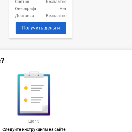
Снятие
Бесплатно
Овердрафт
Нет
Доставка
Бесплатно
Получить деньги
с?
Шаг 3
Следуйте инструкциям на сайте