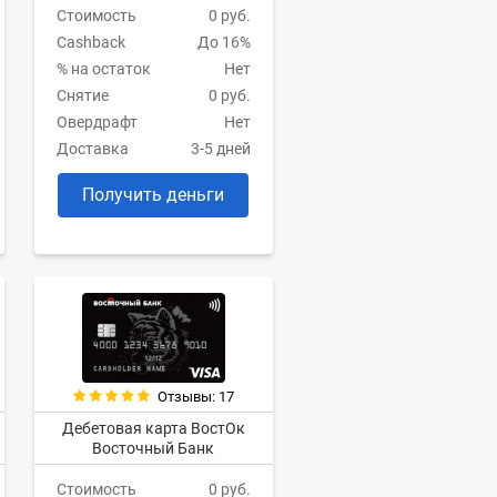
Стоимость
0 руб.
Cashback
До 16%
% на остаток
Нет
Снятие
0 руб.
Овердрафт
Нет
Доставка
3-5 дней
Получить деньги
Отзывы: 17
Дебетовая карта ВостОк
Восточный Банк
Стоимость
0 руб.