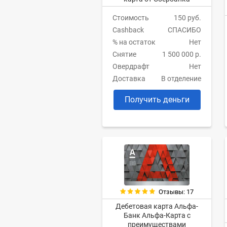
Стоимость
150 руб.
Cashback
СПАСИБО
% на остаток
Нет
Снятие
1 500 000 р.
Овердрафт
Нет
Доставка
В отделение
Получить деньги
Отзывы: 17
Дебетовая карта Альфа-
Банк Альфа-Карта с
преимуществами