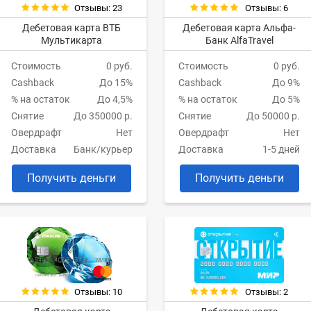
Отзывы: 23
Отзывы: 6
Дебетовая карта ВТБ
Дебетовая карта Альфа-
Мультикарта
Банк AlfaTravel
Стоимость
0 руб.
Стоимость
0 руб.
Cashback
До 15%
Cashback
До 9%
% на остаток
До 4,5%
% на остаток
До 5%
Снятие
До 350000 р.
Снятие
До 50000 р.
Овердрафт
Нет
Овердрафт
Нет
Доставка
Банк/курьер
Доставка
1-5 дней
Получить деньги
Получить деньги
Отзывы: 10
Отзывы: 2