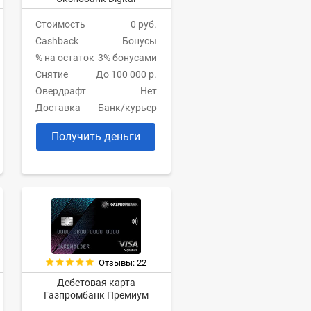
Стоимость
0 руб.
Cashback
Бонусы
% на остаток
3% бонусами
Снятие
До 100 000 р.
Овердрафт
Нет
Доставка
Банк/курьер
Получить деньги
Отзывы: 22
Дебетовая карта
Газпромбанк Премиум