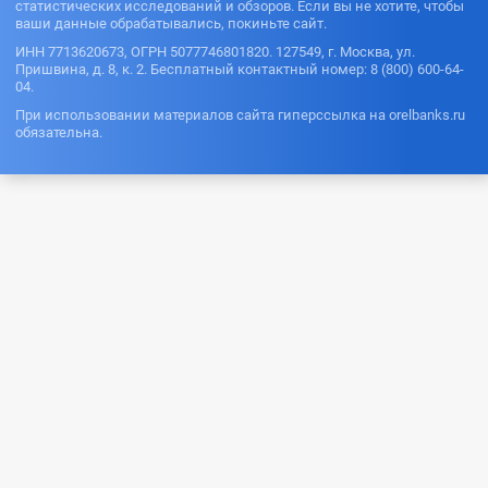
статистических исследований и обзоров. Если вы не хотите, чтобы
ваши данные обрабатывались, покиньте сайт.
ИНН 7713620673, ОГРН 5077746801820. 127549, г. Москва, ул.
Пришвина, д. 8, к. 2. Бесплатный контактный номер: 8 (800) 600-64-
04.
При использовании материалов сайта гиперссылка на orelbanks.ru
обязательна.