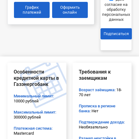
согласие на
График
Оформить
обработку
платежей
онлайн
персональных
данных
Подписаться
Особенности
Требования к
кредитной карты в
заемщикам
Газэнергобанк
Возраст заёмщика:
18-
70 лет
Минимальный лимит:
10000 рублей
Прописка в регионе
банка:
Нет
Максимальный лимит:
300000 рублей
Подтверждение дохода:
Необязательно
Платежная система:
Mastercard
Размер неустойки в