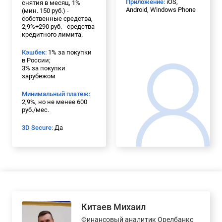
Приложение:
iOS,
снятия в месяц, 1%
Android, Windows Phone
(мин. 150 руб.) -
собственные средства,
2,9%+290 руб. - средства
кредитного лимита.
Кэшбек:
1% за покупки
в России;
3% за покупки
зарубежом
Минимальный платеж:
2,9%, но не менее 600
руб./мес.
3D Secure:
Да
Китаев Михаил
Финансовый аналитик Орелбанкс