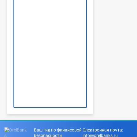
Ваш гид по финансовой
Электронная почта:
безопасности
info@orelbanks.ru