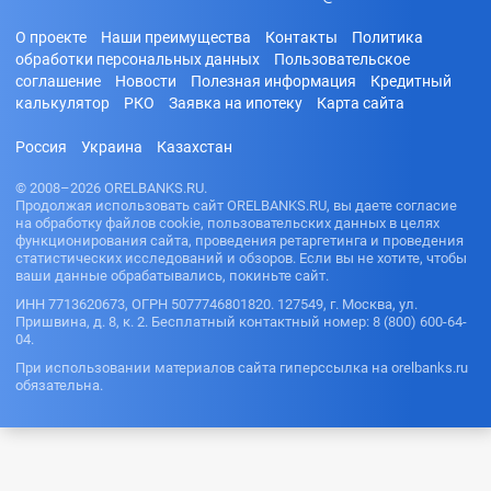
О проекте
Наши преимущества
Контакты
Политика
обработки персональных данных
Пользовательское
соглашение
Новости
Полезная информация
Кредитный
калькулятор
РКО
Заявка на ипотеку
Карта сайта
Россия
Украина
Казахстан
© 2008–2026 ORELBANKS.RU.
Продолжая использовать сайт ORELBANKS.RU, вы даете согласие
на обработку файлов cookie, пользовательских данных в целях
функционирования сайта, проведения ретаргетинга и проведения
статистических исследований и обзоров. Если вы не хотите, чтобы
ваши данные обрабатывались, покиньте сайт.
ИНН 7713620673, ОГРН 5077746801820. 127549, г. Москва, ул.
Пришвина, д. 8, к. 2. Бесплатный контактный номер: 8 (800) 600-64-
04.
При использовании материалов сайта гиперссылка на orelbanks.ru
обязательна.