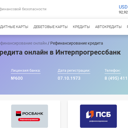
USD
 финансовой безопасности
92,92
ЕДИТНЫЕ КАРТЫ
ДЕБЕТОВЫЕ КАРТЫ
КРЕДИТЫ
АВТОКРЕДИТЫ
ефинансирование онлайн
/ Рефинансирование кредита
редита онлайн в Интерпрогрессбанк
Лицензия банка:
Дата регистрации:
Телефон:
№600
07.10.1973
8 (495) 411