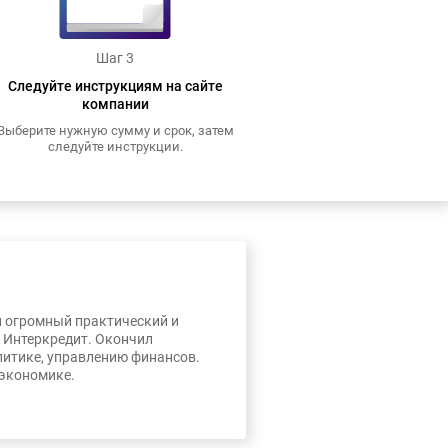
Шаг 3
Следуйте инструкциям на сайте
компании
Выберите нужную сумму и срок, затем
следуйте инструкции.
л огромный практический и
, Интеркредит. Окончил
литике, управлению финансов.
 экономике.