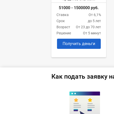
51000 - 1500000 руб.
Ставка
От 6,1%
Срок
до 5 лет
Возраст
От 23 до 70 лет
Решение
От 5 минут
Получить деньги
Как подать заявку н