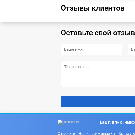
Отзывы клиентов
Оставьте свой отзыв
Ваш гид по финансо
О проекте
Наши преимущества
Контакт