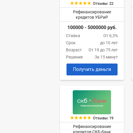
Отзывы: 22
Рефинансирование
кредитов УБРиР
100000 - 5000000 руб.
Ставка
От 6,3%
Срок
до 10 лет
Возраст
От 19 до 75 лет
Решение
За 15 минут
Получить деньги
Отзывы: 19
Рефинансирование
кредитов СКБ-банк