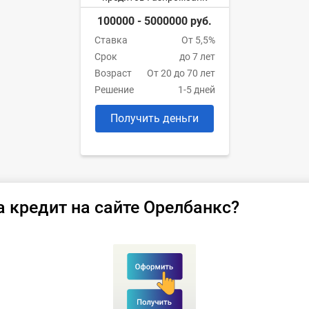
100000 - 5000000 руб.
Ставка
От 5,5%
Срок
до 7 лет
Возраст
От 20 до 70 лет
Решение
1-5 дней
Получить деньги
а кредит на сайте Орелбанкс?