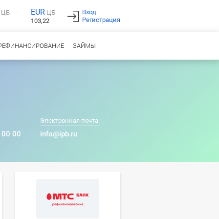
EUR
Вход
ЦБ
ЦБ
Регистрация
103,22
РЕФИНАНСИРОВАНИЕ
ЗАЙМЫ
Электронная почта:
 00 00
info@ipb.ru