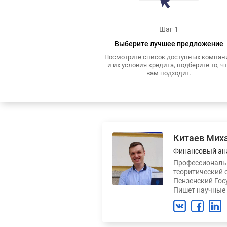
Шаг 1
Выберите лучшее предложение
Посмотрите список доступных компан
и их условия кредита, подберите то, ч
вам подходит.
Китаев Мих
Финансовый ан
Профессиональн
теоритический 
Пензенский Гос
Пишет научные 