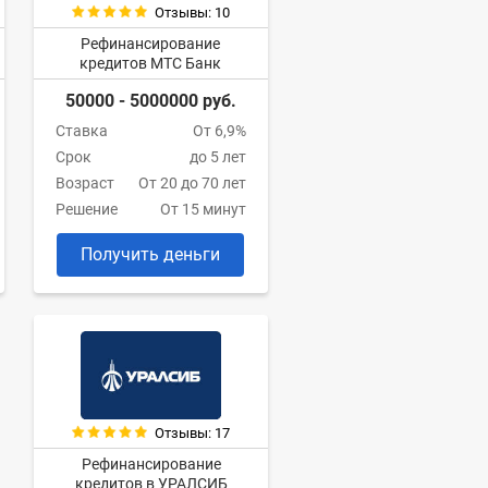
Отзывы: 10
Рефинансирование
кредитов МТС Банк
50000 - 5000000 руб.
Ставка
От 6,9%
Срок
до 5 лет
Возраст
От 20 до 70 лет
Решение
От 15 минут
Получить деньги
Отзывы: 17
Рефинансирование
кредитов в УРАЛСИБ