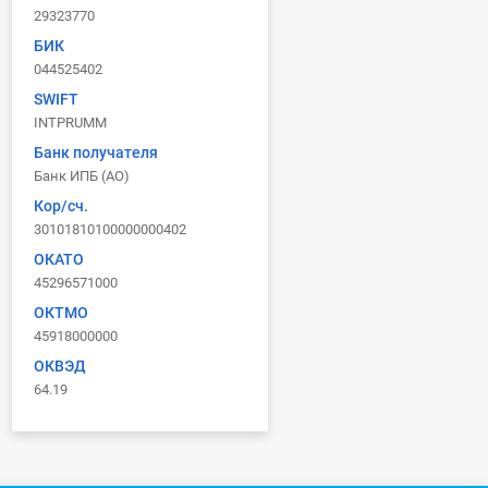
29323770
БИК
044525402
SWIFT
INTPRUMM
Банк получателя
Банк ИПБ (АО)
Кор/сч.
30101810100000000402
ОКАТО
45296571000
ОКТМО
45918000000
ОКВЭД
64.19