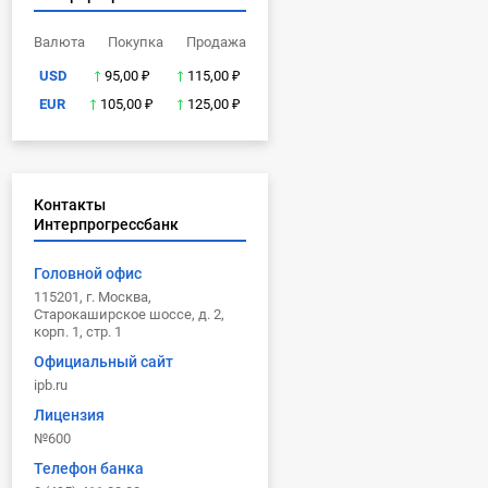
Валюта
Покупка
Продажа
USD
95,00 ₽
115,00 ₽
EUR
105,00 ₽
125,00 ₽
Контакты
Интерпрогрессбанк
Головной офис
115201, г. Москва,
Старокаширское шоссе, д. 2,
корп. 1, стр. 1
Официальный сайт
ipb.ru
Лицензия
№600
Телефон банка