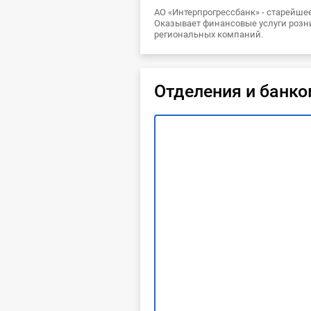
АО «Интерпрогрессбанк» - старейше
Оказывает финансовые услуги розн
региональных компаний.
Отделения и банк