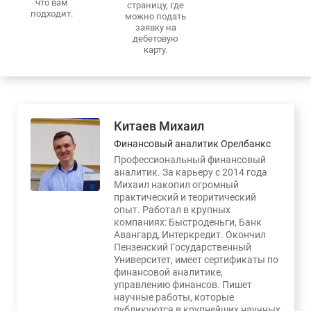
что вам
страницу, где
подходит.
можно подать
заявку на
дебетовую
карту.
Китаев Михаил
Финансовый аналитик Орелбанкс
Профессиональный финансовый
аналитик. За карьеру с 2014 года
Михаил накопил огромный
практический и теоритический
опыт. Работал в крупных
компаниях: Быстроденьги, Банк
Авангард, Интеркредит. Окончил
Пензенский Государственный
Университет, имеет сертификаты по
финансовой аналитике,
управлению финансов. Пишет
научные работы, которые
публикуются в крупнейших научных