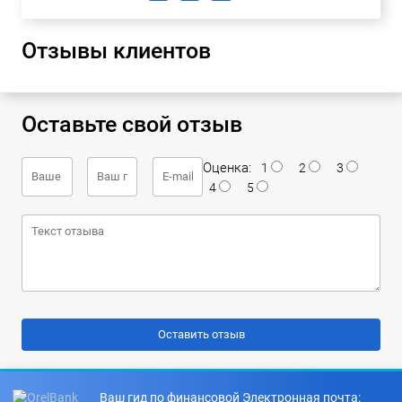
Отзывы клиентов
Оставьте свой отзыв
Оценка:
1
2
3
4
5
Ваш гид по финансовой
Электронная почта: