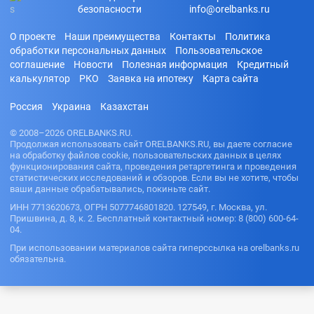
безопасности
info@orelbanks.ru
О проекте
Наши преимущества
Контакты
Политика
обработки персональных данных
Пользовательское
соглашение
Новости
Полезная информация
Кредитный
калькулятор
РКО
Заявка на ипотеку
Карта сайта
Россия
Украина
Казахстан
© 2008–2026 ORELBANKS.RU.
Продолжая использовать сайт ORELBANKS.RU, вы даете согласие
на обработку файлов cookie, пользовательских данных в целях
функционирования сайта, проведения ретаргетинга и проведения
статистических исследований и обзоров. Если вы не хотите, чтобы
ваши данные обрабатывались, покиньте сайт.
ИНН 7713620673, ОГРН 5077746801820. 127549, г. Москва, ул.
Пришвина, д. 8, к. 2. Бесплатный контактный номер: 8 (800) 600-64-
04.
При использовании материалов сайта гиперссылка на orelbanks.ru
обязательна.