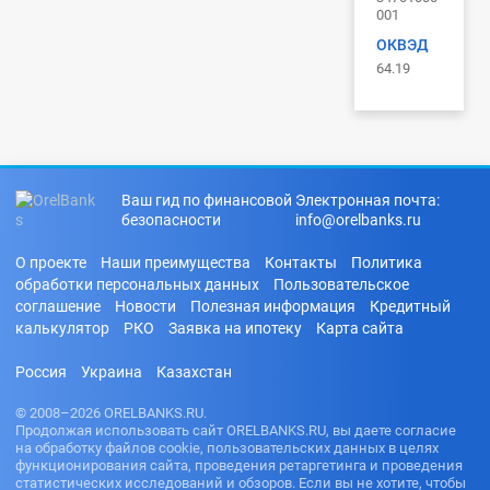
001
ОКВЭД
64.19
Ваш гид по финансовой
Электронная почта:
безопасности
info@orelbanks.ru
О проекте
Наши преимущества
Контакты
Политика
обработки персональных данных
Пользовательское
соглашение
Новости
Полезная информация
Кредитный
калькулятор
РКО
Заявка на ипотеку
Карта сайта
Россия
Украина
Казахстан
© 2008–2026 ORELBANKS.RU.
Продолжая использовать сайт ORELBANKS.RU, вы даете согласие
на обработку файлов cookie, пользовательских данных в целях
функционирования сайта, проведения ретаргетинга и проведения
статистических исследований и обзоров. Если вы не хотите, чтобы