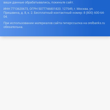
ваши данные обрабатывались, покиньте сайт.
ИНН 7713620673, ОГРН 5077746801820. 127549, г. Москва, ул.
Пришвина, д. 8, к. 2. Бесплатный контактный номер: 8 (800) 600-64-
04.
При использовании материалов сайта гиперссылка на orelbanks.ru
обязательна.