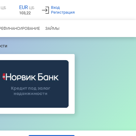
EUR
Вход
ЦБ
ЦБ
Регистрация
103,22
РЕФИНАНСИРОВАНИЕ
ЗАЙМЫ
ости