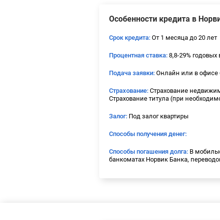
Особенности кредита в Норв
Срок кредита:
От 1 месяца до 20 лет
Процентная ставка:
8,8-29% годовых 
Подача заявки:
Онлайн или в офисе 
Страхование:
Страхование недвижи
Страхование титула (при необходим
Залог:
Под залог квартиры
Способы получения денег:
Способы погашения долга:
В мобильн
банкоматах Норвик Банка, переводо