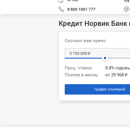
8 800 1001 777
Кредит Норвик Банк
Сколько вам нужно
Проц. ставка
8.8% годов
Платеж в месяц
от 29 968 ₽
График платежей