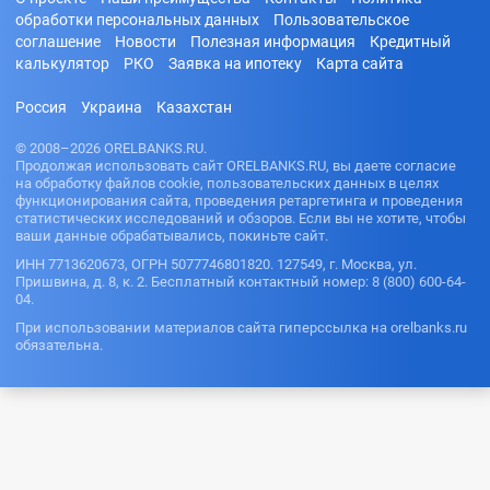
обработки персональных данных
Пользовательское
соглашение
Новости
Полезная информация
Кредитный
калькулятор
РКО
Заявка на ипотеку
Карта сайта
Россия
Украина
Казахстан
© 2008–2026 ORELBANKS.RU.
Продолжая использовать сайт ORELBANKS.RU, вы даете согласие
на обработку файлов cookie, пользовательских данных в целях
функционирования сайта, проведения ретаргетинга и проведения
статистических исследований и обзоров. Если вы не хотите, чтобы
ваши данные обрабатывались, покиньте сайт.
ИНН 7713620673, ОГРН 5077746801820. 127549, г. Москва, ул.
Пришвина, д. 8, к. 2. Бесплатный контактный номер: 8 (800) 600-64-
04.
При использовании материалов сайта гиперссылка на orelbanks.ru
обязательна.