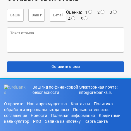
Оценка:
1
2
3
4
5
Ваш гид по финансовой
Электронная почта:
безопасности
info@orelbanks.ru
О проекте
Наши преимущества
Контакты
Политика
обработки персональных данных
Пользовательское
соглашение
Новости
Полезная информация
Кредитный
калькулятор
РКО
Заявка на ипотеку
Карта сайта