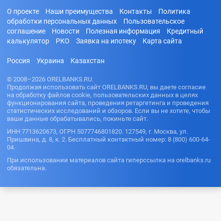
О проекте
Наши преимущества
Контакты
Политика
обработки персональных данных
Пользовательское
соглашение
Новости
Полезная информация
Кредитный
калькулятор
РКО
Заявка на ипотеку
Карта сайта
Россия
Украина
Казахстан
© 2008–2026 ORELBANKS.RU.
Продолжая использовать сайт ORELBANKS.RU, вы даете согласие
на обработку файлов cookie, пользовательских данных в целях
функционирования сайта, проведения ретаргетинга и проведения
статистических исследований и обзоров. Если вы не хотите, чтобы
ваши данные обрабатывались, покиньте сайт.
ИНН 7713620673, ОГРН 5077746801820. 127549, г. Москва, ул.
Пришвина, д. 8, к. 2. Бесплатный контактный номер: 8 (800) 600-64-
04.
При использовании материалов сайта гиперссылка на orelbanks.ru
обязательна.