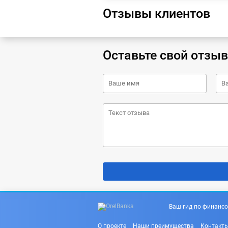
Отзывы клиентов
Оставьте свой отзыв
Ваш гид по финансо
О проекте
Наши преимущества
Контакт