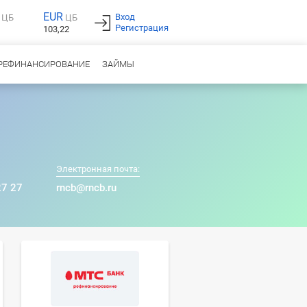
EUR
Вход
ЦБ
ЦБ
Регистрация
103,22
РЕФИНАНСИРОВАНИЕ
ЗАЙМЫ
Электронная почта:
27 27
rncb@rncb.ru