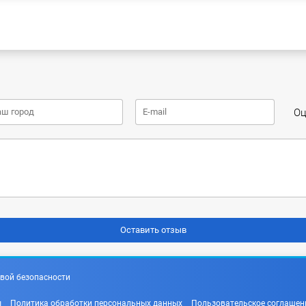
Оц
вой безопасности
ы
Политика обработки персональных данных
Пользовательское соглашен