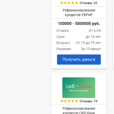
Отзывы: 22
Рефинансирование
кредитов УБРиР
100000 - 5000000 руб.
Ставка
От 6,3%
Срок
до 10 лет
Возраст
От 19 до 75 лет
Решение
За 15 минут
Получить деньги
Отзывы: 19
Рефинансирование
кредитов СКБ-банк