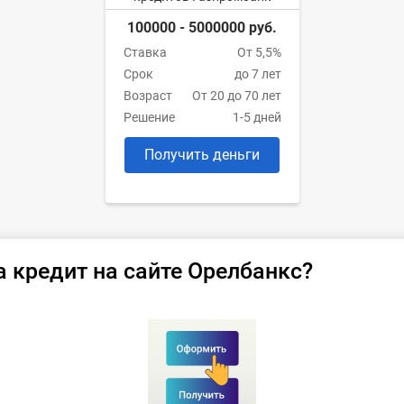
100000 - 5000000 руб.
Ставка
От 5,5%
Срок
до 7 лет
Возраст
От 20 до 70 лет
Решение
1-5 дней
Получить деньги
а кредит на сайте Орелбанкс?