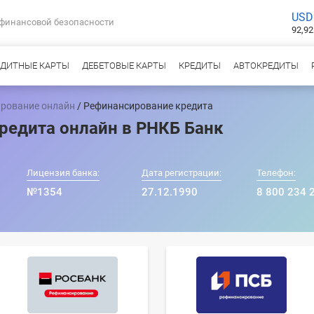
USD
 финансовой безопасности
92,92
ЕДИТНЫЕ КАРТЫ
ДЕБЕТОВЫЕ КАРТЫ
КРЕДИТЫ
АВТОКРЕДИТЫ
рование онлайн
/ Рефинансирование кредита
редита онлайн в РНКБ Банк
Лицензия банка:
Дата регистрации:
Телефон:
№1354
27.12.1990
8 800 234 