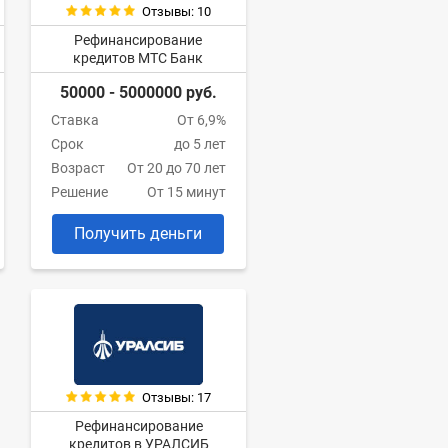
Отзывы: 10
Рефинансирование
кредитов МТС Банк
50000 - 5000000 руб.
Ставка
От 6,9%
Срок
до 5 лет
Возраст
От 20 до 70 лет
Решение
От 15 минут
Получить деньги
Отзывы: 17
Рефинансирование
кредитов в УРАЛСИБ