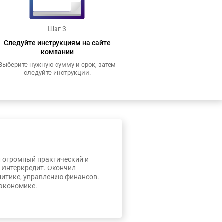
Шаг 3
Следуйте инструкциям на сайте
компании
Выберите нужную сумму и срок, затем
следуйте инструкции.
л огромный практический и
, Интеркредит. Окончил
литике, управлению финансов.
 экономике.