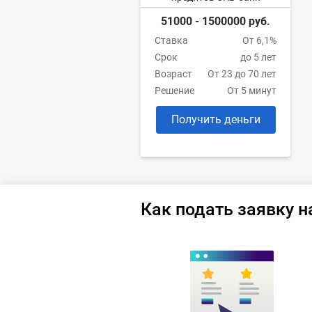
51000 - 1500000 руб.
Ставка
От 6,1%
Срок
до 5 лет
Возраст
От 23 до 70 лет
Решение
От 5 минут
Получить деньги
Как подать заявку н