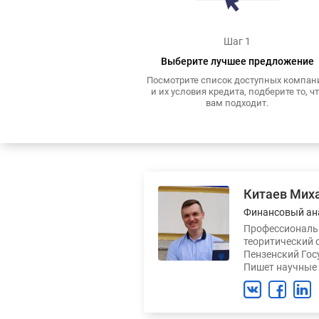
Шаг 1
Выберите лучшее предложение
Посмотрите список доступных компан
и их условия кредита, подберите то, ч
вам подходит.
Китаев Мих
Финансовый ан
Профессиональн
теоритический 
Пензенский Гос
Пишет научные 