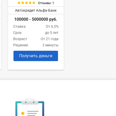
Отзывы: 1
Автокредит Альфа-Банк
100000 - 5000000 руб.
Ставка
От 6,5%
Срок
до 5 лет
Возраст
От 21 года
Решение
2 минуты
Получить деньги