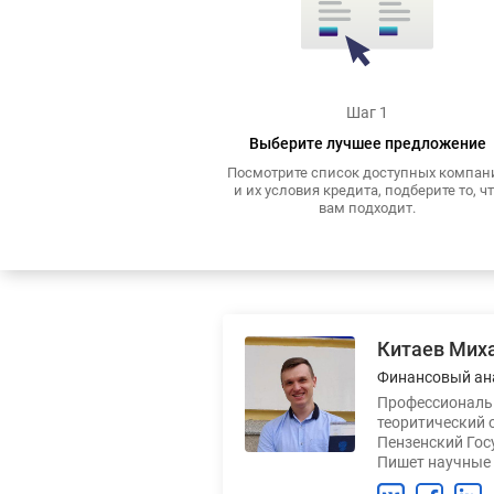
Шаг 1
Выберите лучшее предложение
Посмотрите список доступных компан
и их условия кредита, подберите то, ч
вам подходит.
Китаев Мих
Финансовый ан
Профессиональн
теоритический 
Пензенский Гос
Пишет научные 