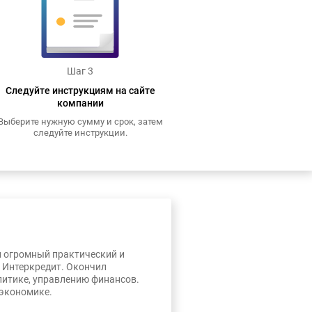
Шаг 3
Следуйте инструкциям на сайте
компании
Выберите нужную сумму и срок, затем
следуйте инструкции.
л огромный практический и
, Интеркредит. Окончил
литике, управлению финансов.
 экономике.