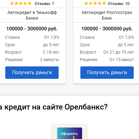
Отзывы: 7
Отзывы: 10
Автокредит в Тинькофф
Автокредит Росгосстрах
Банке
Банк
100000 - 3000000 руб.
100000 - 3000000 руб.
Ставка
От 7,9%
Ставка
От 7,9%
Срок
до 5 лет
Срок
до 5 лет
Возраст
С 18 лет
Возраст
От 21 до 70 лет
Решение
2 минуты
Решение
От 15 минут
Получить деньги
Получить деньги
а кредит на сайте Орелбанкс?