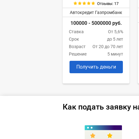
Отзывы: 17
Автокредит Газпромбанк
100000 - 5000000 руб.
Ставка
От 5,6%
Срок
до 5 лет
Возраст
От 20 до 70 лет
Решение
5 минут
Получить деньги
Как подать заявку н