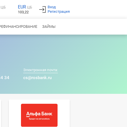
EUR
Вход
ЦБ
ЦБ
Регистрация
103,22
РЕФИНАНСИРОВАНИЕ
ЗАЙМЫ
Электронная почта:
54 34
cs@rosbank.ru