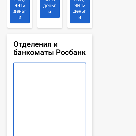
чить
чить
деньг
деньг
деньг
и
и
и
Отделения и
банкоматы Росбанк