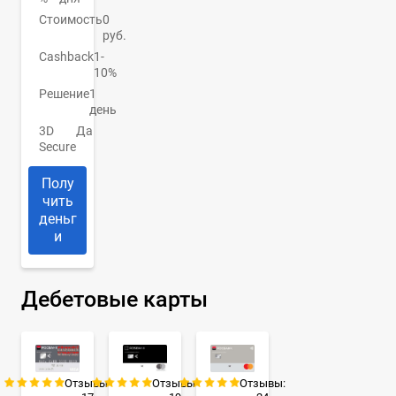
Стоимость
0
руб.
Cashback
1-
10%
Решение
1
день
3D
Да
Secure
Полу
чить
деньг
и
Дебетовые карты
Отзывы:
Отзывы:
Отзывы: