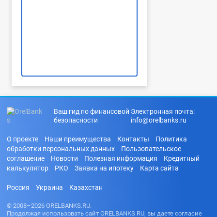
Ваш гид по финансовой
Электронная почта:
безопасности
info@orelbanks.ru
О проекте
Наши преимущества
Контакты
Политика
обработки персональных данных
Пользовательское
соглашение
Новости
Полезная информация
Кредитный
калькулятор
РКО
Заявка на ипотеку
Карта сайта
Россия
Украина
Казахстан
© 2008–2026 ORELBANKS.RU.
Продолжая использовать сайт ORELBANKS.RU, вы даете согласие