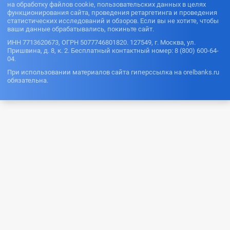
на обработку файлов cookie, пользовательских данных в целях
функционирования сайта, проведения ретаргетинга и проведения
статистических исследований и обзоров. Если вы не хотите, чтобы
ваши данные обрабатывались, покиньте сайт.
ИНН 7713620673, ОГРН 5077746801820. 127549, г. Москва, ул.
Пришвина, д. 8, к. 2. Бесплатный контактный номер: 8 (800) 600-64-
04.
При использовании материалов сайта гиперссылка на orelbanks.ru
обязательна.