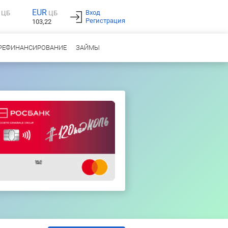
EUR
Вход
ЦБ
ЦБ
Регистрация
103,22
РЕФИНАНСИРОВАНИЕ
ЗАЙМЫ