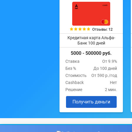
Отзывы: 12
Кредитная карта Альфа-
Банк 100 дней
5000 - 500000 руб.
Ставка
От 9.9%
Без %
До 100 дней
Стоимость
От 590 р./год
Cashback
Нет
Решение
2 мин.
Получить деньги