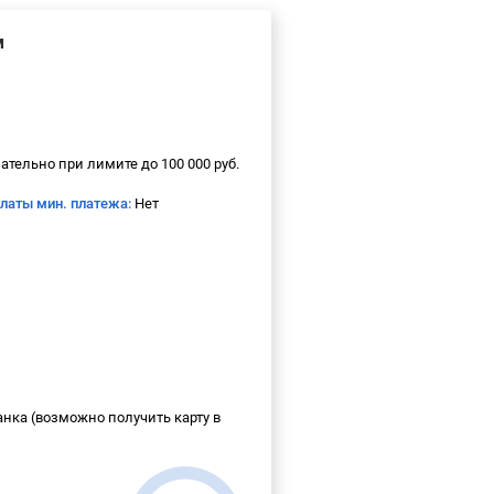
м
ательно при лимите до 100 000 руб.
платы мин. платежа:
Нет
анка (возможно получить карту в