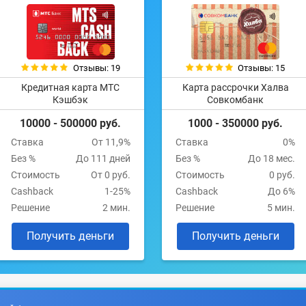
Отзывы: 19
Отзывы: 15
Кредитная карта МТС
Карта рассрочки Халва
Кэшбэк
Совкомбанк
10000 - 500000 руб.
1000 - 350000 руб.
Ставка
От 11,9%
Ставка
0%
Без %
До 111 дней
Без %
До 18 мес.
Стоимость
От 0 руб.
Стоимость
0 руб.
Cashback
1-25%
Cashback
До 6%
Решение
2 мин.
Решение
5 мин.
Получить деньги
Получить деньги