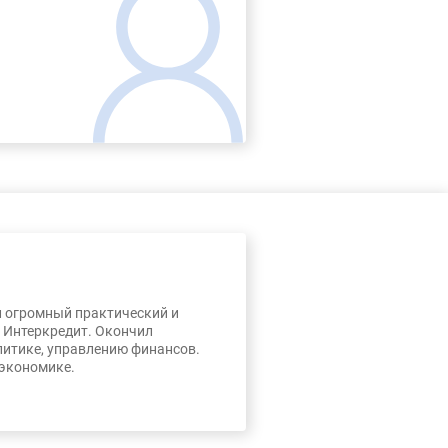
л огромный практический и
, Интеркредит. Окончил
литике, управлению финансов.
 экономике.