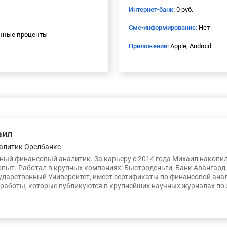
Интернет-банк:
0 руб.
Смс-информирование:
Нет
нные проценты
Приложение:
Apple, Android
аил
алитик Орелбанкс
ый финансовый аналитик. За карьеру с 2014 года Михаил накопи
опыт. Работал в крупных компаниях: Быстроденьги, Банк Авангард
ударственный Университет, имеет сертификаты по финансовой ана
работы, которые публикуются в крупнейших научных журналах по