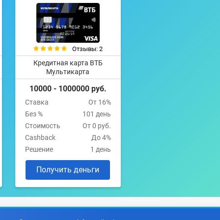
Отзывы: 2
Кредитная карта ВТБ
Мультикарта
10000 - 1000000 руб.
Ставка
От 16%
Без %
101 день
Стоимость
От 0 руб.
Cashback
До 4%
Решение
1 день
Получить деньги