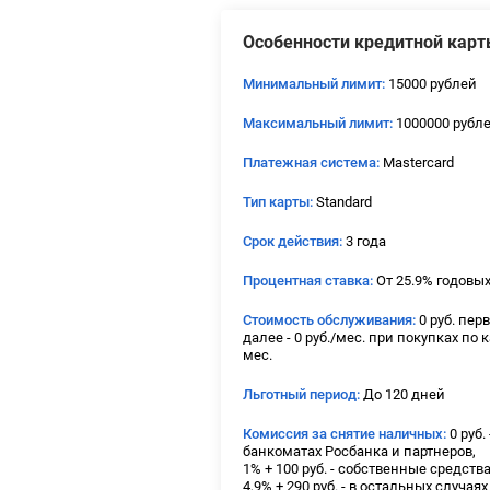
Особенности кредитной карт
Минимальный лимит:
15000 рублей
Максимальный лимит:
1000000 рубл
Платежная система:
Mastercard
Тип карты:
Standard
Срок действия:
3 года
Процентная ставка:
От 25.9% годовы
Стоимость обслуживания:
0 руб. пер
далее - 0 руб./мес. при покупках по ка
мес.
Льготный период:
До 120 дней
Комиссия за снятие наличных:
0 руб.
банкоматах Росбанка и партнеров,
1% + 100 руб. - собственные средств
4,9% + 290 руб. - в остальных случаях