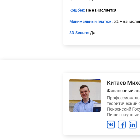
Кэшбек:
Не начисляется
Минимальный платеж:
5% + начисле
3D Secure:
Да
Китаев Мих
Финансовый ан
Профессиональн
теоритический 
Пензенский Гос
Пишет научные 