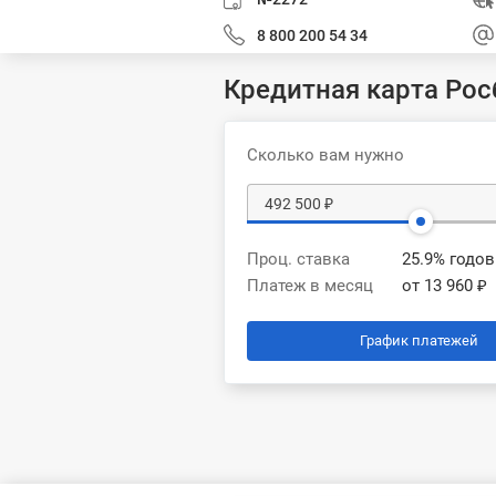
8 800 200 54 34
Кредитная карта Ро
Сколько вам нужно
Проц. ставка
25.9% годо
Платеж в месяц
от 13 960 ₽
График платежей